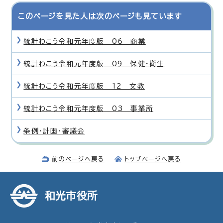
このページを見た人は次のページも見ています
統計わこう令和元年度版 06 商業
統計わこう令和元年度版 09 保健・衛生
統計わこう令和元年度版 12 文教
統計わこう令和元年度版 03 事業所
条例・計画・審議会
前のページへ戻る
トップページへ戻る
和光市役所