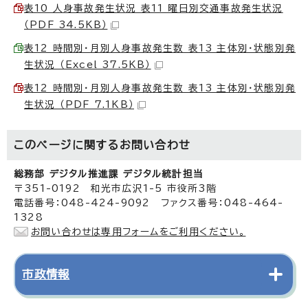
表10 人身事故発生状況 表11 曜日別交通事故発生状況
（PDF 34.5KB）
表12 時間別・月別人身事故発生数 表13 主体別・状態別発
生状況 （Excel 37.5KB）
表12 時間別・月別人身事故発生数 表13 主体別・状態別発
生状況 （PDF 7.1KB）
このページに関する
お問い合わせ
総務部 デジタル推進課 デジタル統計担当
〒351-0192 和光市広沢1-5 市役所3階
電話番号：048-424-9092 ファクス番号：048-464-
1328
お問い合わせは専用フォームをご利用ください。
市政情報