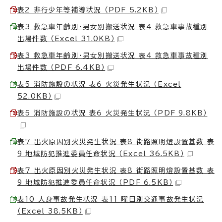
表2 非行少年等補導状況 （PDF 5.2KB）
表3 救急車年齢別・男女別搬送状況 表4 救急車事故種別
出場件数 （Excel 31.0KB）
表3 救急車年齢別・男女別搬送状況 表4 救急車事故種別
出場件数 （PDF 6.4KB）
表5 消防施設の状況 表6 火災発生状況 （Excel
52.0KB）
表5 消防施設の状況 表6 火災発生状況 （PDF 9.8KB）
表7 出火原因別火災発生状況 表8 街路照明燈設置基数 表
9 地域防犯推進委員任命状況 （Excel 36.5KB）
表7 出火原因別火災発生状況 表8 街路照明燈設置基数 表
9 地域防犯推進委員任命状況 （PDF 6.5KB）
表10 人身事故発生状況 表11 曜日別交通事故発生状況
（Excel 38.5KB）