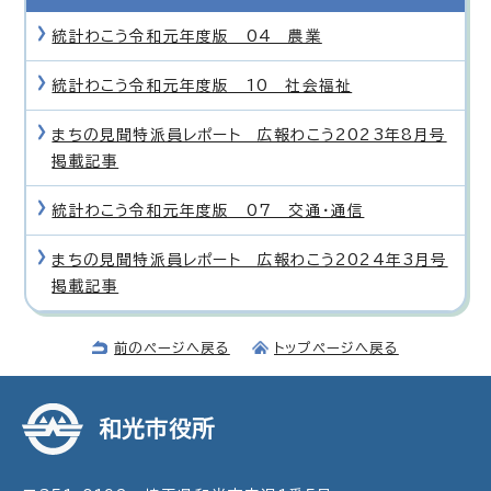
統計わこう令和元年度版 04 農業
統計わこう令和元年度版 10 社会福祉
まちの見聞特派員レポート 広報わこう2023年8月号
掲載記事
統計わこう令和元年度版 07 交通・通信
まちの見聞特派員レポート 広報わこう2024年3月号
掲載記事
前のページへ戻る
トップページへ戻る
和光市役所