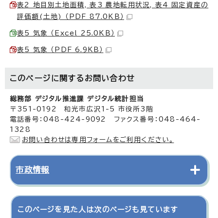
表2 地目別土地面積, 表3 農地転用状況, 表4 固定資産の
評価額(土地) （PDF 87.0KB）
表5 気象 （Excel 25.0KB）
表5 気象 （PDF 6.9KB）
このページに関する
お問い合わせ
総務部 デジタル推進課 デジタル統計担当
〒351-0192 和光市広沢1-5 市役所3階
電話番号：048-424-9092 ファクス番号：048-464-
1328
お問い合わせは専用フォームをご利用ください。
市政情報
このページを見た人は次のページも見ています