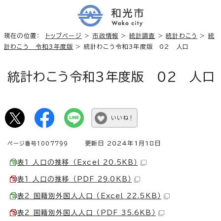
現在の位置：
トップページ
>
市政情報
>
統計調査
>
統計わこう
>
統
計わこう 令和3年度版
> 統計わこう令和3年度版 02 人口
統計わこう令和3年度版 02 人口
いいね！
更新日 2024年1月18日
ページ番号1007799
表1 人口の推移 （Excel 20.5KB）
表1 人口の推移 （PDF 29.0KB）
表2 国籍別外国人人口 （Excel 22.5KB）
表2 国籍別外国人人口 （PDF 35.6KB）