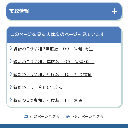
市政情報
このページを見た人は次のページも見ています
統計わこう令和2年度版 09 保健・衛生
統計わこう令和元年度版 09 保健・衛生
統計わこう令和元年度版 10 社会福祉
統計わこう 令和6年度版
統計わこう令和元年度版 11 建設
前のページへ戻る
トップページへ戻る