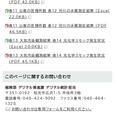
（PDF 42.0KB）
表11 公害の苦情件数 表12 河川の水質測定結果 （Excel
22.0KB）
表11 公害の苦情件数 表12 河川の水質測定結果 （PDF
46.5KB）
表13 大気汚染観測結果 表14 光化学スモッグ発生状況
（Excel 20.0KB）
表13 大気汚染観測結果 表14 光化学スモッグ発生状況
（PDF 45.1KB）
このページに関する
お問い合わせ
総務部 デジタル推進課 デジタル統計担当
〒351-0192 和光市広沢1-5 市役所3階
電話番号：048-424-9092 ファクス番号：048-464-
1328
お問い合わせは専用フォームをご利用ください。