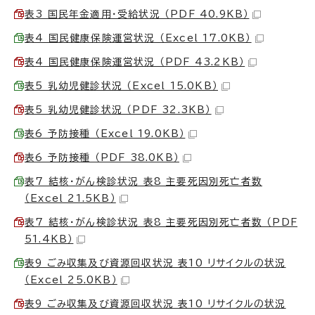
表3 国民年金適用・受給状況 （PDF 40.9KB）
表4 国民健康保険運営状況 （Excel 17.0KB）
表4 国民健康保険運営状況 （PDF 43.2KB）
表5 乳幼児健診状況 （Excel 15.0KB）
表5 乳幼児健診状況 （PDF 32.3KB）
表6 予防接種 （Excel 19.0KB）
表6 予防接種 （PDF 38.0KB）
表7 結核・がん検診状況 表8 主要死因別死亡者数
（Excel 21.5KB）
表7 結核・がん検診状況 表8 主要死因別死亡者数 （PDF
51.4KB）
表9 ごみ収集及び資源回収状況 表10 リサイクルの状況
（Excel 25.0KB）
表9 ごみ収集及び資源回収状況 表10 リサイクルの状況