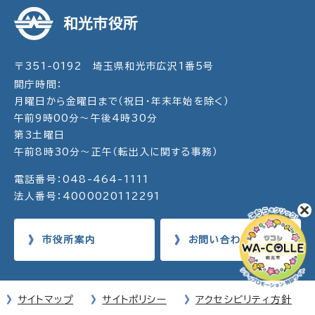
和光市役所
〒351-0192 埼玉県和光市広沢1番5号
開庁時間：
月曜日から金曜日まで（祝日・年末年始を除く）
午前9時00分～午後4時30分
第3土曜日
午前8時30分～正午（転出入に関する事務）
電話番号：048-464-1111
法人番号：4000020112291
市役所案内
お問い合わせ
サイトマップ
サイトポリシー
アクセシビリティ方針