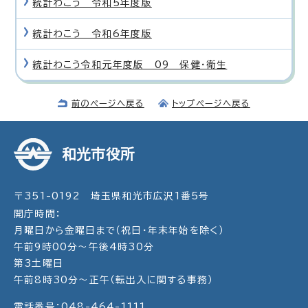
統計わこう 令和5年度版
統計わこう 令和6年度版
統計わこう令和元年度版 09 保健・衛生
前のページへ戻る
トップページへ戻る
和光市役所
〒351-0192 埼玉県和光市広沢1番5号
開庁時間：
月曜日から金曜日まで（祝日・年末年始を除く）
午前9時00分～午後4時30分
第3土曜日
午前8時30分～正午（転出入に関する事務）
電話番号：048-464-1111