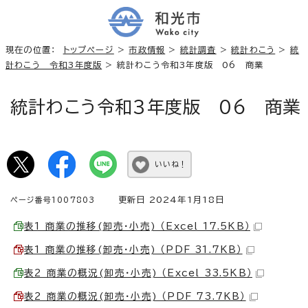
現在の位置：
トップページ
>
市政情報
>
統計調査
>
統計わこう
>
統
計わこう 令和3年度版
> 統計わこう令和3年度版 06 商業
統計わこう令和3年度版 06 商業
いいね！
更新日 2024年1月18日
ページ番号1007803
表1 商業の推移(卸売・小売) （Excel 17.5KB）
表1 商業の推移(卸売・小売) （PDF 31.7KB）
表2 商業の概況(卸売・小売) （Excel 33.5KB）
表2 商業の概況(卸売・小売) （PDF 73.7KB）