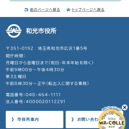
前のページへ戻る
トップページへ戻る
和光市役所
〒351-0192 埼玉県和光市広沢1番5号
開庁時間：
月曜日から金曜日まで（祝日・年末年始を除く）
午前9時00分～午後4時30分
第3土曜日
午前8時30分～正午（転出入に関する事務）
電話番号：048-464-1111
法人番号：4000020112291
市役所案内
お問い合わせ