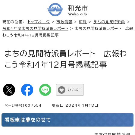
現在の位置：
トップページ
>
市政情報
>
広報
>
まちの見聞特派員
>
令和4年度まちの見聞特派員レポート
> まちの見聞特派員レポート 広報
わこう令和4年12月号掲載記事
まちの見聞特派員レポート 広報わ
こう令和4年12月号掲載記事
いいね！
更新日 2024年1月18日
ページ番号1007554
看板車は夢をのせて
まちの見聞特派員