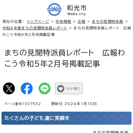
現在の位置：
トップページ
>
市政情報
>
広報
>
まちの見聞特派員
>
令和4年度まちの見聞特派員レポート
> まちの見聞特派員レポート 広報
わこう令和5年2月号掲載記事
まちの見聞特派員レポート 広報わ
こう令和5年2月号掲載記事
いいね！
更新日 2024年1月18日
ページ番号1007552
たくさんの子ども達に笑顔を
まちの見聞特派員