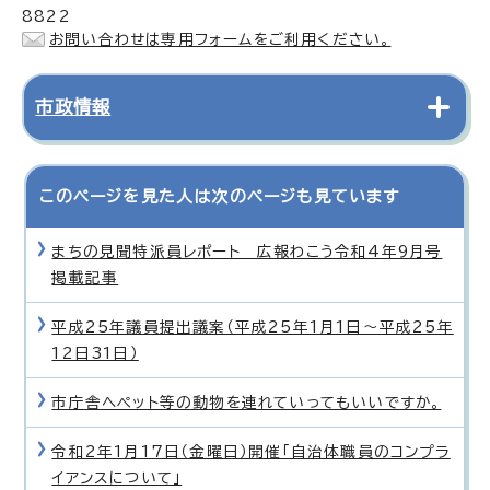
8822
お問い合わせは専用フォームをご利用ください。
市政情報
このページを見た人は次のページも見ています
まちの見聞特派員レポート 広報わこう令和4年9月号
掲載記事
平成25年議員提出議案（平成25年1月1日〜平成25年
12日31日）
市庁舎へペット等の動物を連れていってもいいですか。
令和2年1月17日（金曜日）開催「自治体職員のコンプラ
イアンスについて」