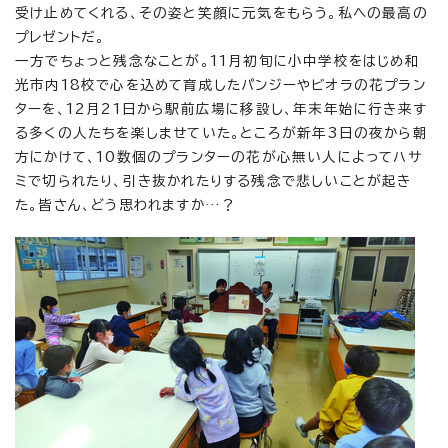
受け止めてくれる、その姿と笑顔に元気をもらう。私への最高の
プレゼントだ。
一方でちょっと残念なことが。11月初旬に小中学校をはじめ和
光市内18校で心を込めて育成したパンジーやビオラの花プラン
ターを、12月21日から駅前広場に移設し、年末年始に行き来す
る多くの人たちを楽しませていた。ところが新年3日の夜から朝
方にかけて、10数個のプランターの花が心無い人によってハサ
ミで切られたり、引き抜かれたりする残念で悲しいことが起き
た。皆さん、どう思われますか…？