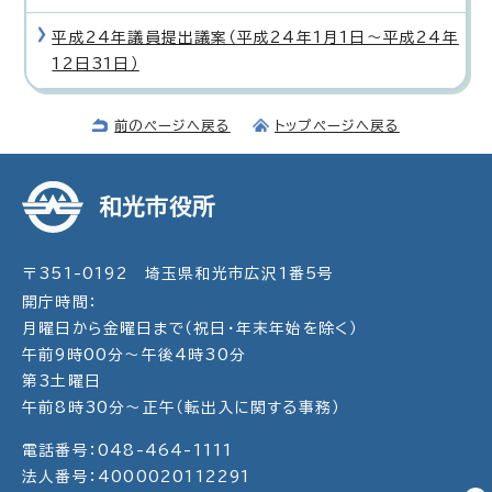
平成24年議員提出議案（平成24年1月1日〜平成24年
12日31日）
前のページへ戻る
トップページへ戻る
和光市役所
〒351-0192 埼玉県和光市広沢1番5号
開庁時間：
月曜日から金曜日まで（祝日・年末年始を除く）
午前9時00分～午後4時30分
第3土曜日
午前8時30分～正午（転出入に関する事務）
電話番号：048-464-1111
法人番号：4000020112291