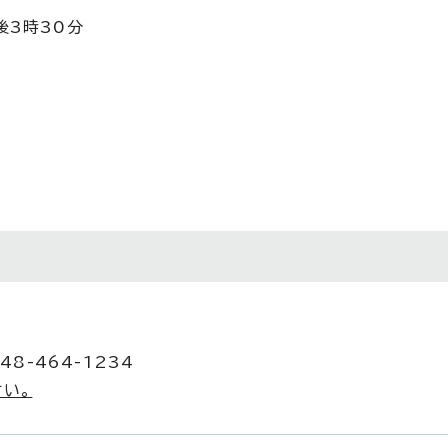
後3時30分
48-464-1234
い。