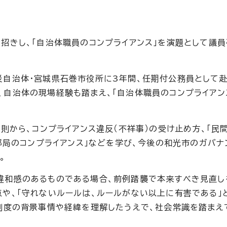
招きし、「自治体職員のコンプライアンス」を演題として議
災自治体・宮城県石巻市役所に3年間、任期付公務員として赴
自治体の現場経験も踏まえ、「自治体職員のコンプライアン
則から、コンプライアンス違反（不祥事）の受け止め方、「民
長部局のコンプライアンス」などを学び、今後の和光市のガバナ
。
違和感のあるものである場合、前例踏襲で本来すべき見直し
や、「守れないルールは、ルールがない以上に有害である」
、制度の背景事情や経緯を理解したうえで、社会常識を踏まえ