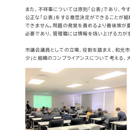
また、不祥事については原則「公表」であり、今
公正な「公表」をする意思決定ができることが組
できません。問題の発覚を責めるより善後策が重
必要であり、管理職には情報を吸い上げる力が
市議会議員としての立場、役割を踏まえ、和光市
少」と組織のコンプライアンスについて考える、