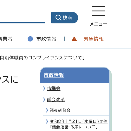
メニュー
事業者
市政情報
緊急情報
「自治体職員のコンプライアンスについて」
市政情報
ンスに
市議会
議会改革
議員研修会
令和8年1月21日(水曜日)開催
「議会運営・改革について」