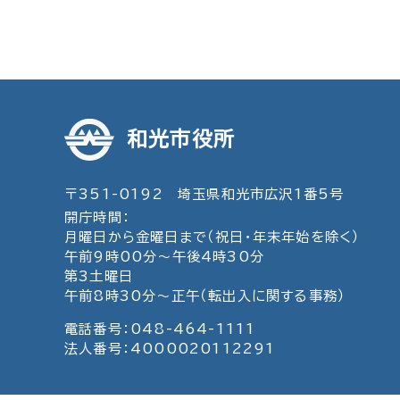
和光市役所
〒351-0192 埼玉県和光市広沢1番5号
開庁時間：
月曜日から金曜日まで（祝日・年末年始を除く）
午前9時00分～午後4時30分
第3土曜日
午前8時30分～正午（転出入に関する事務）
電話番号：048-464-1111
法人番号：4000020112291