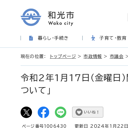
暮らし・手続き
子育て・教育
現在の位置：
トップページ
>
市政情報
>
市議会
令和2年1月17日（金曜日
ついて」
いいね！
ページ番号1006430
更新日 2024年1月22