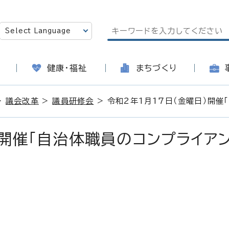
健康・福祉
まちづくり
>
議会改革
>
議員研修会
> 令和2年1月17日（金曜日）開催
）開催「自治体職員のコンプライア
日