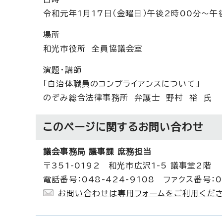
令和元年1月17日（金曜日）午後2時00分～午
場所
和光市役所 全員協議会室
演題・講師
「自治体職員のコンプライアンスについて」
のぞみ総合法律事務所 弁護士 野村 裕 氏
このページに関する
お問い合わせ
議会事務局 議事課 庶務担当
〒351-0192 和光市広沢1-5 議事堂2階
電話番号：048-424-9108 ファクス番号：0
お問い合わせは専用フォームをご利用くださ