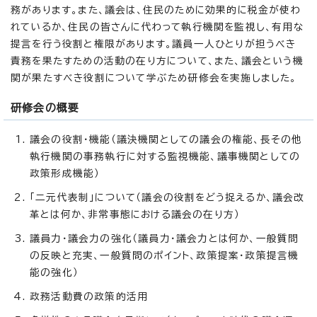
務があります。また、議会は、住民のために効果的に税金が使わ
れているか、住民の皆さんに代わって執行機関を監視し、有用な
提言を行う役割と権限があります。議員一人ひとりが担うべき
責務を果たすための活動の在り方について、また、議会という機
関が果たすべき役割について学ぶため研修会を実施しました。
研修会の概要
議会の役割・機能（議決機関としての議会の権能、長その他
執行機関の事務執行に対する監視機能、議事機関としての
政策形成機能）
「二元代表制」について（議会の役割をどう捉えるか、議会改
革とは何か、非常事態における議会の在り方）
議員力・議会力の強化（議員力・議会力とは何か、一般質問
の反映と充実、一般質問のポイント、政策提案・政策提言機
能の強化）
政務活動費の政策的活用