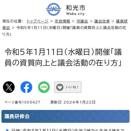
現在の位置：
トップページ
>
市政情報
>
市議会
>
議会改革
>
議員研
修会
> 令和5年1月11日（水曜日）開催「議員の資質向上と議会活動の在
り方」
令和5年1月11日（水曜日）開催「議
員の資質向上と議会活動の在り方」
いいね！
更新日 2024年1月22日
ページ番号1006427
議員研修会
日時：令和5年1月11日（水曜日）午後2時から午後4時まで