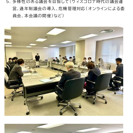
多様性のある議会を目指して（ウィズコロナ時代の議会運
営、通年制議会の導入、危機管理対応（オンラインによる委
員会、本会議の開催）など）