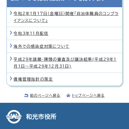
令和2年1月17日（金曜日）開催「自治体職員のコンプラ
イアンスについて」
令和3年11月配信
海外での感染症対策について
平成29年請願・陳情の審査及び議決結果(平成29年1
月1日〜平成29年12月31日)
債権管理指針の策定
前のページへ戻る
トップページへ戻る
和光市役所