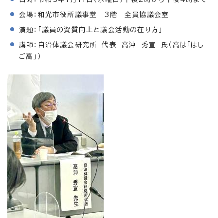
会場：和光市役所議事堂 3階 全員協議会室
演題：「議員の資質向上と議会活動の在り方」
講師：自治体議会研究所 代表 高沖 秀宣 氏（高は「はし
ご高」）