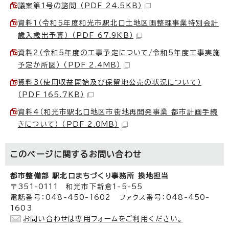
議案第1号の諮問 （PDF 24.5KB）
資料1（令和5年度和光市駅北口土地区画整理事業特別会計
歳入歳出予算） （PDF 67.9KB）
資料2（令和5年度の工事予定について/令和5年度工事実施
予定か所図） （PDF 2.4MB）
資料3（使用収益開始及び保留地公売の状況について）
（PDF 165.7KB）
資料4（和光市駅北口地区市街地再開発事業 都市計画手続
きについて） （PDF 2.0MB）
このページに関する
お問い合わせ
都市整備部 駅北口まちづくり事務所 換地担当
〒351-0111 和光市下新倉1-5-55
電話番号：048-450-1602 ファクス番号：048-450-
1603
お問い合わせは専用フォームをご利用ください。