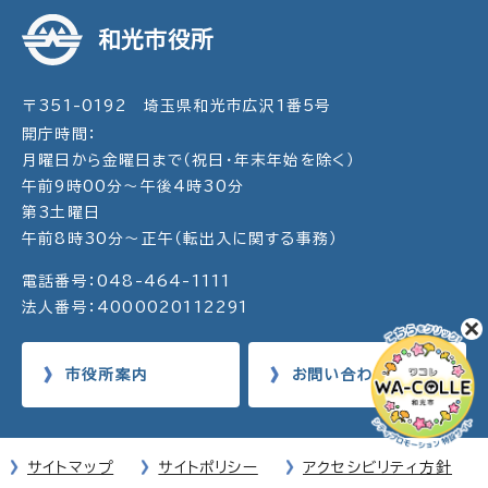
和光市役所
〒351-0192 埼玉県和光市広沢1番5号
開庁時間：
月曜日から金曜日まで（祝日・年末年始を除く）
午前9時00分～午後4時30分
第3土曜日
午前8時30分～正午（転出入に関する事務）
電話番号：048-464-1111
法人番号：4000020112291
市役所案内
お問い合わせ
サイトマップ
サイトポリシー
アクセシビリティ方針