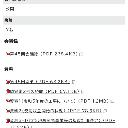
公開
傍聴
7名
会議録
第45回会議録 （PDF 238.4KB）
資料
第45回次第 （PDF 68.2KB）
議案第2号の諮問 （PDF 67.1KB）
資料1（令和5年度の工事について） （PDF 1.2MB）
資料2（使用収益開始の状況） （PDF 78.9KB）
資料3-1（市街地再開発事業等の都市計画決定） （PDF
11.6MB）