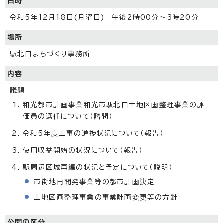
日時
令和5年12月18日(月曜日) 午後2時00分～3時20分
場所
駅北口まちづくり事務所
内容
議題
和光都市計画事業和光市駅北口土地区画整理事業の評
価員の選任について（諮問）
令和5年度工事の進捗状況について（報告）
使用収益開始の状況について（報告）
駅周辺区域再編の状況と予定について（説明）
市街地再開発事業等の都市計画決定
土地区画整理事業の事業計画変更等の方針
公開の区分