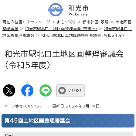
現在の位置：
トップページ
>
まちづくり
>
都市計画・景観
>
土地区画
整理事業
>
和光市駅北口土地区画整理事業（市施行）
>
和光市駅北口土
地区画整理審議会
> 和光市駅北口土地区画整理審議会（令和5年度）
和光市駅北口土地区画整理審議会
（令和5年度）
いいね！
更新日 2024年3月14日
ページ番号1005753
第45回土地区画整理審議会