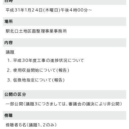
日時
平成31年1月24日(木曜日)午後4時00分～
場所
駅北口土地区画整理事業事務所
内容
議題
平成30年度工事の進捗状況について
使用収益開始について(報告)
仮換地指定について(報告)
公開の区分
一部公開（議題3につきましては、審議会の議決により非公開）
傍聴
傍聴者8名（議題1、2のみ）