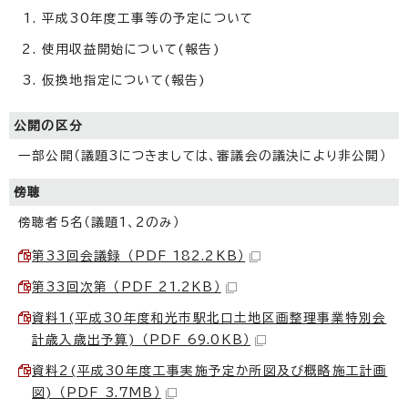
平成30年度工事等の予定について
使用収益開始について(報告)
仮換地指定について(報告)
公開の区分
一部公開（議題3につきましては、審議会の議決により非公開）
傍聴
傍聴者5名（議題1、2のみ）
第33回会議録 （PDF 182.2KB）
第33回次第 （PDF 21.2KB）
資料1(平成30年度和光市駅北口土地区画整理事業特別会
計歳入歳出予算) （PDF 69.0KB）
資料2(平成30年度工事実施予定か所図及び概略施工計画
図) （PDF 3.7MB）