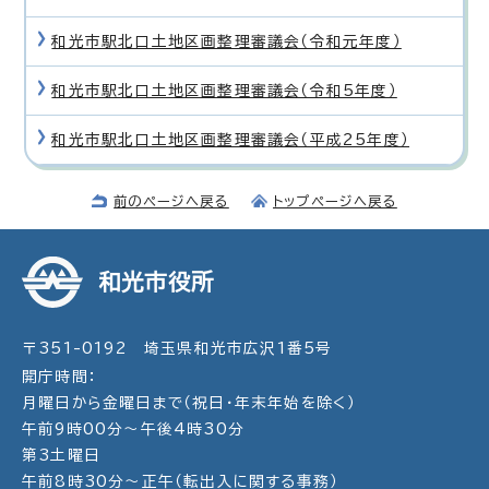
和光市駅北口土地区画整理審議会（令和元年度）
和光市駅北口土地区画整理審議会（令和5年度）
和光市駅北口土地区画整理審議会（平成25年度）
前のページへ戻る
トップページへ戻る
和光市役所
〒351-0192 埼玉県和光市広沢1番5号
開庁時間：
月曜日から金曜日まで（祝日・年末年始を除く）
午前9時00分～午後4時30分
第3土曜日
午前8時30分～正午（転出入に関する事務）