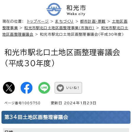
現在の位置：
トップページ
>
まちづくり
>
都市計画・景観
>
土地区画
整理事業
>
和光市駅北口土地区画整理事業（市施行）
>
和光市駅北口土
地区画整理審議会
> 和光市駅北口土地区画整理審議会（平成30年度）
和光市駅北口土地区画整理審議会
（平成30年度）
いいね！
更新日 2024年1月23日
ページ番号1005758
第34回土地区画整理審議会