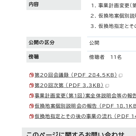
内容
事業計画変更（
仮換地案個別説
仮換地指定とそ
公開の区分
公開
傍聴
傍聴者 11名
第20回会議録 （PDF 284.5KB）
第20回次第 （PDF 3.3KB）
事業計画変更（第1回）案全体説明会等の報告 （
仮換地案個別説明会の報告 （PDF 18.1KB
仮換地指定とその後の事業の流れ （PDF 14
このページに関する
お問い合わせ