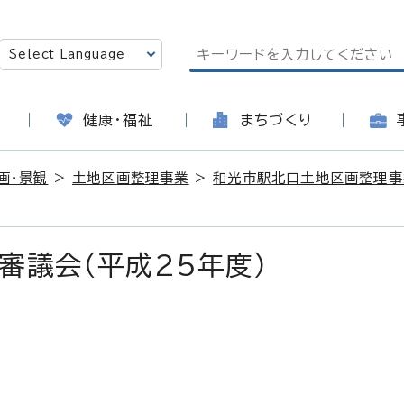
健康・福祉
まちづくり
画・景観
>
土地区画整理事業
>
和光市駅北口土地区画整理事
審議会（平成25年度）
日