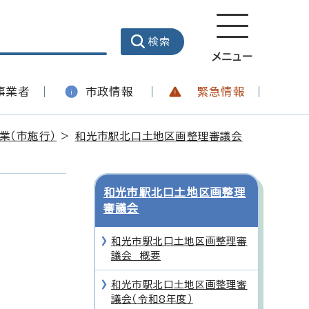
メニュー
事業者
市政情報
緊急情報
業（市施行）
>
和光市駅北口土地区画整理審議会
和光市駅北口土地区画整理
審議会
和光市駅北口土地区画整理審
議会 概要
和光市駅北口土地区画整理審
議会（令和8年度）