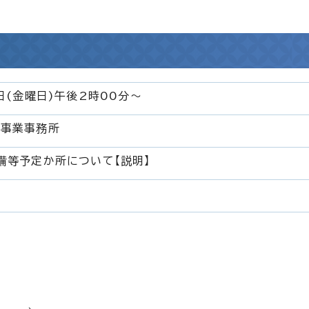
日(金曜日)午後2時00分～
理事業事務所
備等予定か所について【説明】