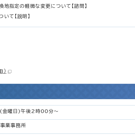
換地指定の軽微な変更について【諮問】
ついて【説明】
B）
(金曜日)午後2時00分～
理事業事務所