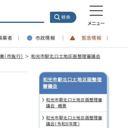
メニュー
事業者
市政情報
緊急情報
業（市施行）
>
和光市駅北口土地区画整理審議会
和光市駅北口土地区画整理
審議会
和光市駅北口土地区画整理審
議会 概要
和光市駅北口土地区画整理審
議会（令和8年度）