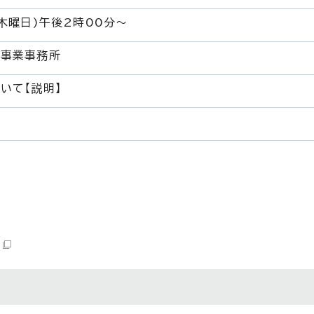
木曜日)午後2時00分～
理事業事務所
いて【説明】