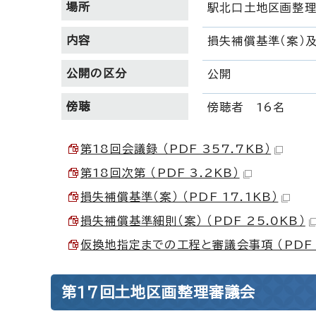
場所
駅北口土地区画整
内容
損失補償基準（案）
公開の区分
公開
傍聴
傍聴者 16名
第18回会議録 （PDF 357.7KB）
第18回次第 （PDF 3.2KB）
損失補償基準（案） （PDF 17.1KB）
損失補償基準細則（案） （PDF 25.0KB）
仮換地指定までの工程と審議会事項 （PDF 1
第17回土地区画整理審議会