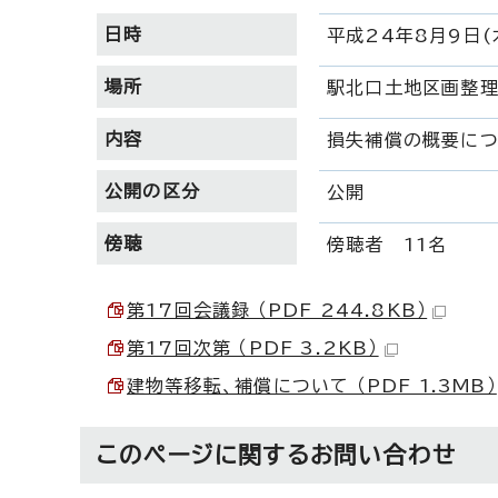
日時
平成24年8月9日(
場所
駅北口土地区画整
内容
損失補償の概要につ
公開の区分
公開
傍聴
傍聴者 11名
第17回会議録 （PDF 244.8KB）
第17回次第 （PDF 3.2KB）
建物等移転、補償について （PDF 1.3MB）
このページに関する
お問い合わせ