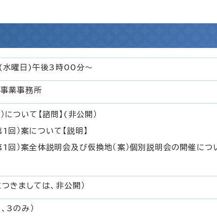
(水曜日)午後3時00分～
理事業事務所
）について【諮問】(非公開）
1回）案について【説明】
第1回）案全体説明会及び仮換地（案）個別説明会の開催につ
につきましては、非公開）
、3のみ）