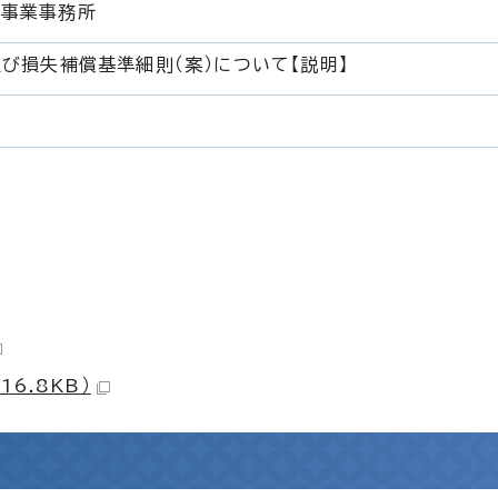
理事業事務所
及び損失補償基準細則（案）について【説明】
6.8KB）