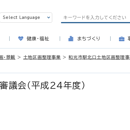
健康・福祉
まちづくり
画・景観
>
土地区画整理事業
>
和光市駅北口土地区画整理事
審議会（平成24年度）
日