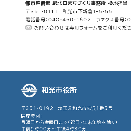
都市整備部 駅北口まちづくり事務所 換地担当
〒351-0111 和光市下新倉1-5-55
電話番号：048-450-1602 ファクス番号：04
お問い合わせは専用フォームをご利用くださ
和光市役所
〒351-0192 埼玉県和光市広沢1番5号
開庁時間：
月曜日から金曜日まで（祝日・年末年始を除く）
午前9時00分～午後4時30分