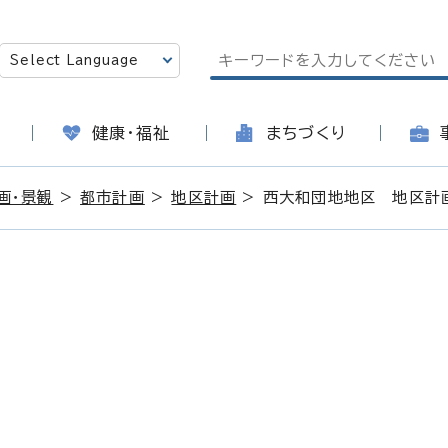
健康・福祉
まちづくり
画・景観
>
都市計画
>
地区計画
> 西大和団地地区 地区計
日