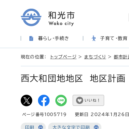
暮らし・手続き
子育て・教育
現在の位置：
トップページ
>
まちづくり
>
都市計
西大和団地地区 地区計画
いいね！
ページ番号1005719
更新日 2024年1月26
印刷
大きな文字で印刷