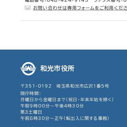
電話番号：048-424-9145 ファクス番号：0
お問い合わせは専用フォームをご利用くださ
和光市役所
〒351-0192 埼玉県和光市広沢1番5号
開庁時間：
月曜日から金曜日まで（祝日・年末年始を除く）
午前9時00分～午後4時30分
第3土曜日
午前8時30分～正午（転出入に関する事務）