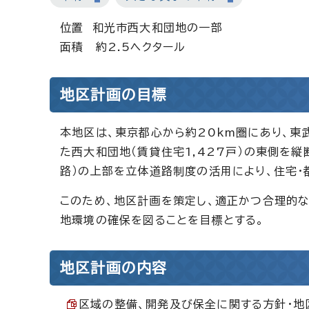
位置 和光市西大和団地の一部
面積 約2.5ヘクタール
地区計画の目標
本地区は、東京都心から約20km圏にあり、東
た西大和団地（賃貸住宅1,427戸）の東側を
路）の上部を立体道路制度の活用により、住宅
このため、地区計画を策定し、適正かつ合理的
地環境の確保を図ることを目標とする。
地区計画の内容
区域の整備、開発及び保全に関する方針・地区整