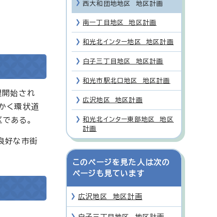
西大和団地地区 地区計画
南一丁目地区 地区計画
和光北インター地区 地区計画
白子三丁目地区 地区計画
和光市駅北口地区 地区計画
理開始され
広沢地区 地区計画
外かく環状道
区である。
和光北インター東部地区 地区
計画
良好な市街
このページを見た人は次の
ページも見ています
広沢地区 地区計画
白子三丁目地区 地区計画