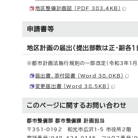
地区整備計画図 （PDF 383.4KB）
申請書等
地区計画の届出（提出部数は正・副各1
※都市計画法施行規則の一部改定（令和3年1月
届出書、添付図書 （Word 38.0KB）
変更届出書 （Word 38.5KB）
このページに関する
お問い合わせ
都市整備部 都市整備課 計画担当
〒351-0192 和光市広沢1-5 市役所2階