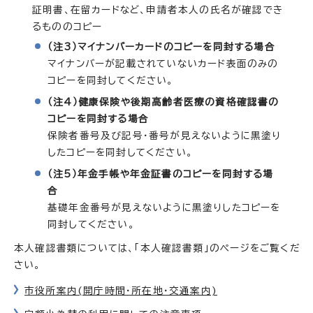
証明書、在留カードなど、申請者本人の氏名が確認でき
るもののコピー
（注3）マイナンバーカードのコピーを同封する場合
マイナンバーが記載されていないカード表面のみの
コピーを同封してください。
（注4）健康保険や後期高齢者医療の資格確認書の
コピーを同封する場合
保険者番号及び記号・番号が見えないように黒塗り
したコピーを同封してください。
（注5）年金手帳や年金証書のコピーを同封する場
合
基礎年金番号が見えないように黒塗りしたコピーを
同封してください。
本人確認書類については、「本人確認書類」のページをご覧くだ
さい。
市役所案内(開庁時間・所在地・交通案内)