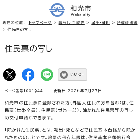
現在の位置：
トップページ
>
暮らし・手続き
>
届出・証明
>
各種証明書
> 住民票の写し
住民票の写し
いいね！
更新日 2026年7月27日
ページ番号1001944
和光市の住民票に登録された方（外国人住民の方を含む）は、住
民票（世帯全員）、住民票（世帯一部）、除かれた住民票等の写し
の交付申請ができます。
「除かれた住民票」とは、転出・死亡などで住民基本台帳から除か
れたもののことです。除票の保存年限は、住民基本台帳施行令