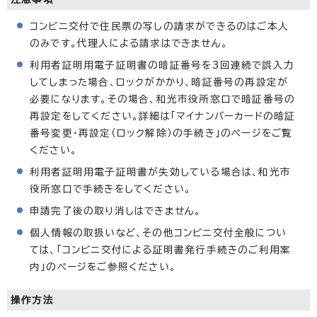
コンビニ交付で住民票の写しの請求ができるのはご本人
のみです。代理人による請求はできません。
利用者証明用電子証明書の暗証番号を3回連続で誤入力
してしまった場合、ロックがかかり、暗証番号の再設定が
必要になります。その場合、和光市役所窓口で暗証番号の
再設定をしてください。詳細は「マイナンバーカードの暗証
番号変更・再設定（ロック解除）の手続き」のページをご覧
ください。
利用者証明用電子証明書が失効している場合は、和光市
役所窓口で手続きをしてください。
申請完了後の取り消しはできません。
個人情報の取扱いなど、その他コンビニ交付全般につい
ては、「コンビニ交付による証明書発行手続きのご利用案
内」のページをご参照ください。
操作方法