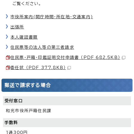
ご覧ください。
市役所案内(開庁時間・所在地・交通案内)
出張所
本人確認書類
住民票等の法人等の第三者請求
住民票・戸籍・印鑑証明交付申請書 （PDF 682.5KB）
委任状 （PDF 377.8KB）
郵送で請求する場合
受付窓口
和光市役所戸籍住民課
手数料
1通300円