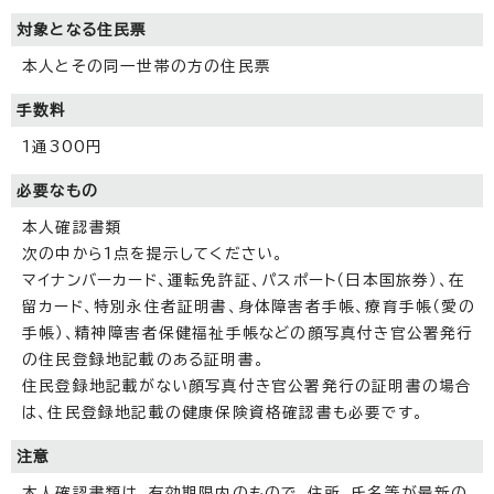
対象となる住民票
本人とその同一世帯の方の住民票
手数料
1通300円
必要なもの
本人確認書類
次の中から1点を提示してください。
マイナンバーカード、運転免許証、パスポート（日本国旅券）、在
留カード、特別永住者証明書、身体障害者手帳、療育手帳（愛の
手帳）、精神障害者保健福祉手帳などの顔写真付き官公署発行
の住民登録地記載のある証明書。
住民登録地記載がない顔写真付き官公署発行の証明書の場合
は、住民登録地記載の健康保険資格確認書も必要です。
注意
本人確認書類は、有効期限内のもので、住所、氏名等が最新の