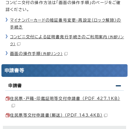
コンビニ交付の操作方法は「画面の操作手順」のページをご確
認ください。
マイナンバーカードの暗証番号変更・再設定（ロック解除）の
手続き
コンビニ交付による証明書発行手続きのご利用案内
（外部リン
ク）
画面の操作手順
（外部リンク）
申請書等
申請書
住民票・戸籍・印鑑証明等交付申請書 （PDF 427.1KB）
住民票等交付申請書（郵送） （PDF 143.4KB）