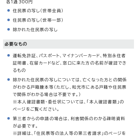
各1通300円
住民票の写し（世帯全員）
住民票の写し（世帯一部）
除かれた住民票の写し
必要なもの
運転免許証、パスポート、マイナンバーカード、特別永住者
証明書、在留カードなど、窓口に来た方の名前が確認でき
るもの
除かれた住民票の写しについては、亡くなった方との関係
がわかる戸籍謄本等（ただし、和光市にある戸籍や住民票
で関係がわかる場合は不要です。）
※本人確認書類・委任状については、「本人確認書類」の
ページをご覧ください。
第三者からの申請の場合は、利害関係のわかる疎明資料
が必要です。
※詳細は、「住民票等の法人等の第三者請求」のページを