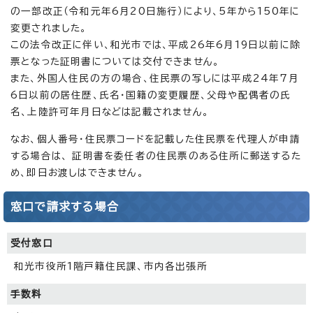
の一部改正（令和元年6月20日施行）により、5年から150年に
変更されました。
この法令改正に伴い、和光市では、平成26年6月19日以前に除
票となった証明書については交付できません。
また、外国人住民の方の場合、住民票の写しには平成24年7月
6日以前の居住歴、氏名・国籍の変更履歴、父母や配偶者の氏
名、上陸許可年月日などは記載されません。
なお、個人番号・住民票コードを記載した住民票を代理人が申請
する場合は、 証明書を委任者の住民票のある住所に郵送するた
め、即日お渡しはできません。
窓口で請求する場合
受付窓口
和光市役所1階戸籍住民課、市内各出張所
手数料