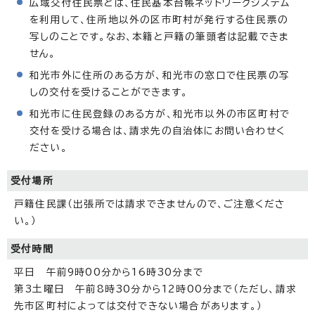
広域交付住民票とは、住民基本台帳ネットワークシステム
を利用して、住所地以外の区市町村が発行する住民票の
写しのことです。なお、本籍と戸籍の筆頭者は記載できま
せん。
和光市外に住所のある方が、和光市の窓口で住民票の写
しの交付を受けることができます。
和光市に住民登録のある方が、和光市以外の市区町村で
交付を受ける場合は、請求先の自治体にお問い合わせく
ださい。
受付場所
戸籍住民課（出張所では請求できませんので、ご注意くださ
い。）
受付時間
平日 午前9時00分から16時30分まで
第3土曜日 午前8時30分から12時00分まで（ただし、請求
先市区町村によっては交付できない場合があります。）