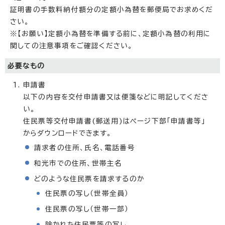
証明書の手数料納付額分の定額小為替を郵便局でお求めくだ
さい。
※【お願い】定額小為替を準備する前に、定額小為替の利用に
関しての注意事項をご確認ください。
必要なもの
申請書
以下の内容を交付申請書又は便箋などに明記してくださ
い。
住民票等交付申請書(郵送用)はページ下部「申請書等」
からダウンロードできます。
請求者の住所、氏名、電話番号
和光市での住所、世帯主名
どのような住民票を請求するのか
住民票の写し（世帯全員）
住民票の写し（世帯一部）
除かれた住民票等の写し