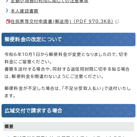
定額小為替の利用に関しての注意事項
本人確認書類
住民票等交付申請書(郵送用) （PDF 970.3KB）
郵便料金の改定について
令和6年10月1日から郵便料金が変更となりましたので、切手
料金にご留意ください。
書類を送付する場合や、同封する返信用封筒に切手を貼る場合
は、郵便料金を間違わないようにご注意ください。
郵便料金が不足した場合は、「不足分受取人払い」で送付いたし
ます。
広域交付で請求する場合
概要