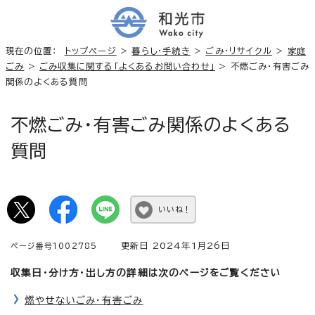
現在の位置：
トップページ
>
暮らし・手続き
>
ごみ・リサイクル
>
家庭
ごみ
>
ごみ収集に関する「よくあるお問い合わせ」
> 不燃ごみ・有害ごみ
関係のよくある質問
不燃ごみ・有害ごみ関係のよくある
質問
いいね！
更新日 2024年1月26日
ページ番号1002785
収集日・分け方・出し方の詳細は次のページをご覧ください
燃やせないごみ・有害ごみ