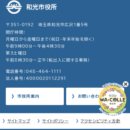
和光市役所
〒351-0192 埼玉県和光市広沢1番5号
開庁時間：
月曜日から金曜日まで（祝日・年末年始を除く）
午前9時00分～午後4時30分
第3土曜日
午前8時30分～正午（転出入に関する事務）
電話番号：048-464-1111
法人番号：4000020112291
市役所案内
お問い合わせ
サイトマップ
サイトポリシー
アクセシビリティ方針