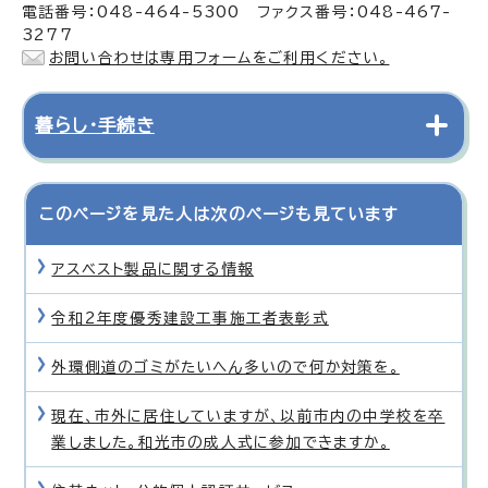
電話番号：048-464-5300 ファクス番号：048-467-
3277
お問い合わせは専用フォームをご利用ください。
暮らし・手続き
このページを見た人は次のページも見ています
アスベスト製品に関する情報
令和2年度優秀建設工事施工者表彰式
外環側道のゴミがたいへん多いので何か対策を。
現在、市外に居住していますが、以前市内の中学校を卒
業しました。和光市の成人式に参加できますか。