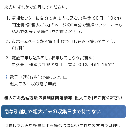
次のいずれかで処理してください。
清掃センターに自分で直接持ち込む。(料金:60円／10kg)
関連情報「粗大ごみ」のページの「自分で清掃センターに持ち
込んで処分する場合」をご覧ください。
市ホームページから電子申請で申し込み収集してもらう。
(有料)
電話で申し込みをし、収集してもらう。(有料)
申込先／株式会社勤労衛生 電話 048-461-1577
電子申請(有料)
（外部リンク）
粗大ごみ回収の電子申請
粗大ごみ処理方法の詳細は関連情報「粗大ごみ」をご覧ください
急な引越しで粗大ごみの収集日まで待てない
引越しでごみが多量に出る場合は次のいずれかの方法で処理し