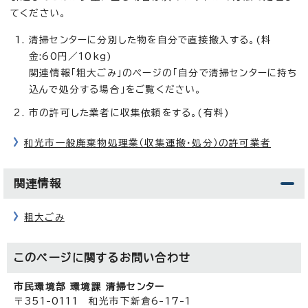
てください。
清掃センターに分別した物を自分で直接搬入する。(料
金:60円／10kg)
関連情報「粗大ごみ」のページの「自分で清掃センターに持ち
込んで処分する場合」をご覧ください。
市の許可した業者に収集依頼をする。(有料)
和光市一般廃棄物処理業（収集運搬・処分）の許可業者
関連情報
粗大ごみ
このページに関する
お問い合わせ
市民環境部 環境課 清掃センター
〒351-0111 和光市下新倉6-17-1