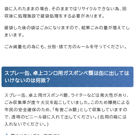
袋に入れたままの場合、そのままではリサイクルできない為、回
収後に処理施設で破袋処理をする必要があります。
破袋した後の袋はごみになりますので、結果ごみの量が増えてし
まいます。
ごみ減量化の為にも、分別・捨て方のルールを守ってください。
スプレー缶、卓上コンロ用ガスボンベ類は缶に出しては
いけないのは何故?
スプレー缶、卓上用ガスボンベ類、ライターなどは発火性があり、
ごみ収集車が度々火災を起こしていました。このため爆発による
市民の安全確保のため、「有害ごみ類」として収集していますの
で、透明のビニール袋に入れて出してください。(缶用の箱には
入れないでください。)