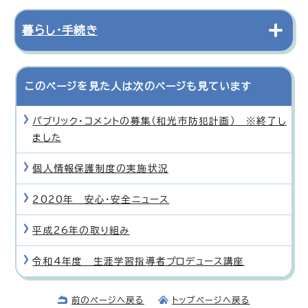
暮らし・手続き
このページを見た人は次のページも見ています
パブリック・コメントの募集（和光市防犯計画） ※終了し
ました
個人情報保護制度の実施状況
2020年 安心・安全ニュース
平成26年の取り組み
令和4年度 生涯学習指導者プロデュース講座
前のページへ戻る
トップページへ戻る