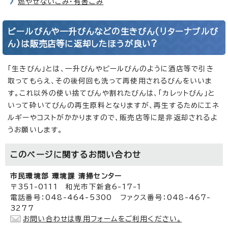
燃やせないごみ・有害ごみ
ビールびんや一升びんなどの生きびん(リターナブルび
ん)は販売店等に返却したほうが良い?
「生きびん」とは、一升びんやビールびんのように酒店等で引き
取ってもらえ、その後何回も洗って再使用されるびんをいいま
す。これ以外の使い捨てびんや割れたびんは、「カレットびん」と
いって砕いてびんの再生原料となりますが、再生するためにエネ
ルギーやコストがかかりますので、販売店等に是非返却されるよ
うお願いします。
このページに関する
お問い合わせ
市民環境部 環境課 清掃センター
〒351-0111 和光市下新倉6-17-1
電話番号：048-464-5300 ファクス番号：048-467-
3277
お問い合わせは専用フォームをご利用ください。