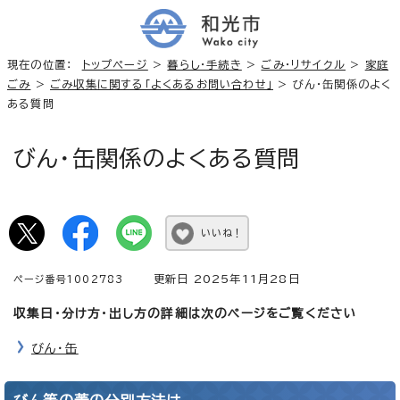
現在の位置：
トップページ
>
暮らし・手続き
>
ごみ・リサイクル
>
家庭
ごみ
>
ごみ収集に関する「よくあるお問い合わせ」
> びん・缶関係のよく
ある質問
びん・缶関係のよくある質問
いいね！
更新日 2025年11月28日
ページ番号1002783
収集日・分け方・出し方の詳細は次のページをご覧ください
びん・缶