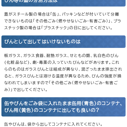
びん等の蓋の分別方法は
蓋がスチール製の場合は「缶」、パッキンなどが付いていて分離
できないものは「その他ごみ（燃やせないごみ・有害ごみ）」、プラ
スチック製の場合は「プラスチック」の日に出してください。
びんとして出してはいけないものは
板ガラス、ガラス食器、耐熱ガラス、せともの類、乳白色のびん
(化粧品など)、劇・毒薬の入っていたびんなどがあります。これ
らのものはガラスびんとは組成が異なり、混ざったまま排出され
ると、ガラスびんとは溶ける温度が異なるため、びんの強度が損
なわれてしまいますので「その他ごみ（燃やせないごみ・有害ご
み）」で出してください。
缶やびんをごみ袋に入れたまま缶用(青色)のコンテナ、
びん用(黄色)のコンテナに出しても良いの?
缶やびんは、袋から出してコンテナに入れてください。