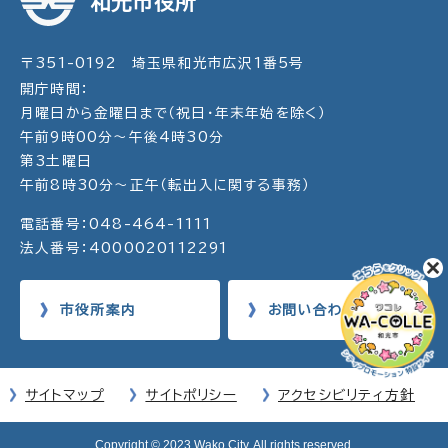
和光市役所
〒351-0192 埼玉県和光市広沢1番5号
開庁時間：
月曜日から金曜日まで（祝日・年末年始を除く）
午前9時00分～午後4時30分
第3土曜日
午前8時30分～正午（転出入に関する事務）
電話番号：048-464-1111
法人番号：4000020112291
市役所案内
お問い合わせ
サイトマップ
サイトポリシー
アクセシビリティ方針
Copyright © 2023 Wako City. All rights reserved.