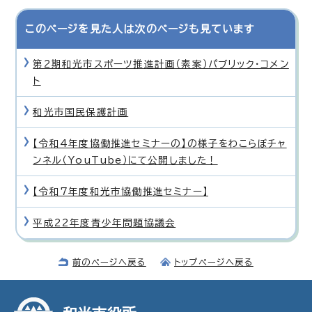
このページを見た人は次のページも見ています
第2期和光市スポーツ推進計画（素案）パブリック・コメン
ト
和光市国民保護計画
【令和4年度協働推進セミナーの】の様子をわこらぼチャ
ンネル（YouTube）にて公開しました！
【令和7年度和光市協働推進セミナー】
平成22年度青少年問題協議会
前のページへ戻る
トップページへ戻る