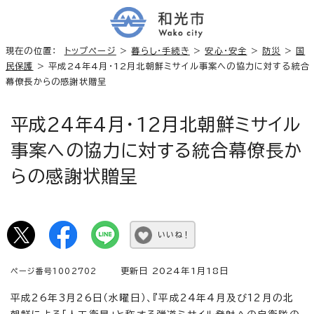
現在の位置：
トップページ
>
暮らし・手続き
>
安心・安全
>
防災
>
国
民保護
> 平成24年4月・12月北朝鮮ミサイル事案への協力に対する統合
幕僚長からの感謝状贈呈
平成24年4月・12月北朝鮮ミサイル
事案への協力に対する統合幕僚長か
らの感謝状贈呈
いいね！
更新日 2024年1月18日
ページ番号1002702
平成26年3月26日（水曜日）、『平成24年4月及び12月の北