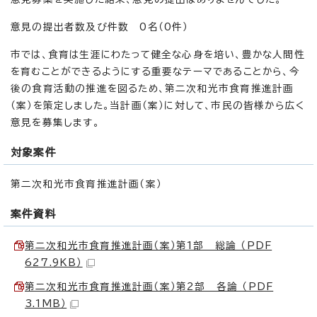
意見の提出者数及び件数 0名（0件）
市では、食育は生涯にわたって健全な心身を培い、豊かな人間性
を育むことができるようにする重要なテーマであることから、今
後の食育活動の推進を図るため、第二次和光市食育推進計画
（案）を策定しました。当計画（案）に対して、市民の皆様から広く
意見を募集します。
対象案件
第二次和光市食育推進計画（案）
案件資料
第二次和光市食育推進計画（案）第1部 総論 （PDF
627.9KB）
第二次和光市食育推進計画（案）第2部 各論 （PDF
3.1MB）