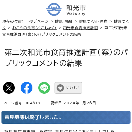
現在の位置：
トップページ
>
健康・福祉
>
健康づくり・医療
>
健康づく
り
>
わこうの食育（わこしょく）
>
和光市食育推進計画
> 第二次和光市
食育推進計画（案）のパブリックコメントの結果
第二次和光市食育推進計画（案）のパ
ブリックコメントの結果
いいね！
更新日 2024年1月26日
ページ番号1004613
意見募集は終了しました。
意見募集を実施した結果、意見の提出はありませんでした。