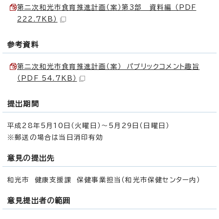
第二次和光市食育推進計画（案）第3部 資料編 （PDF
222.7KB）
参考資料
第二次和光市食育推進計画（案） パブリックコメント趣旨
（PDF 54.7KB）
提出期間
平成28年5月10日（火曜日）～5月29日（日曜日）
※郵送の場合は当日消印有効
意見の提出先
和光市 健康支援課 保健事業担当（和光市保健センター内）
意見提出者の範囲