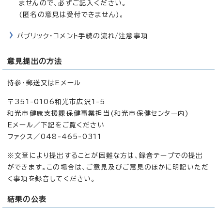
ませんので、必ずご記入ください。
(匿名の意見は受付できません)。
パブリック・コメント手続の流れ/注意事項
意見提出の方法
持参・郵送又はEメール
〒351-0106和光市広沢1-5
和光市健康支援課保健事業担当(和光市保健センター内)
Eメール／下記をご覧ください
ファクス／048-465-0311
※文章により提出することが困難な方は、録音テープでの提出
ができます。この場合は、ご意見及びご意見のほかに明記いただ
く事項を録音してください。
結果の公表