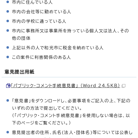
市内に住んでいる人
市内の会社等に勤めている人
市内の学校に通っている人
市内に事務所又は事業所を持っている個人又は法人、その
他の団体
上記以外の人で和光市に税金を納めている人
この案件に利害関係のある人
意見提出用紙
「パブリック・コメント手続意見書」 （Word 24.5KB）
「意見書」をダウンロードし、必要事項をご記入の上、下記の
いずれの方法で提出してください。
（「パブリック・コメント手続意見書」を使用しない場合は、以
下のページをご覧ください。）
意見提出者の住所、氏名(法人・団体名)等については公表し