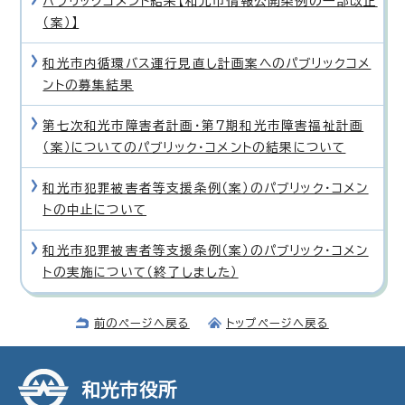
パブリックコメント結果【和光市情報公開条例の一部改正
（案）】
和光市内循環バス運行見直し計画案へのパブリックコメ
ントの募集結果
第七次和光市障害者計画・第7期和光市障害福祉計画
（案）についてのパブリック・コメントの結果について
和光市犯罪被害者等支援条例（案）のパブリック・コメン
トの中止について
和光市犯罪被害者等支援条例（案）のパブリック・コメン
トの実施について（終了しました）
前のページへ戻る
トップページへ戻る
和光市役所