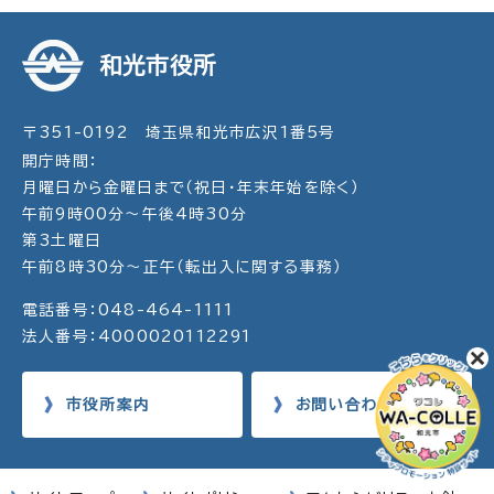
和光市役所
〒351-0192 埼玉県和光市広沢1番5号
開庁時間：
月曜日から金曜日まで（祝日・年末年始を除く）
午前9時00分～午後4時30分
第3土曜日
午前8時30分～正午（転出入に関する事務）
電話番号：048-464-1111
法人番号：4000020112291
市役所案内
お問い合わせ