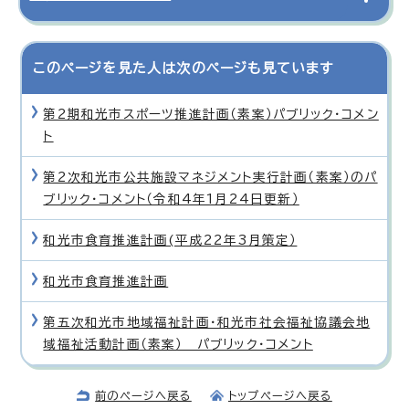
このページを見た人は次のページも見ています
第2期和光市スポーツ推進計画（素案）パブリック・コメン
ト
第2次和光市公共施設マネジメント実行計画（素案）のパ
ブリック・コメント（令和4年1月24日更新）
和光市食育推進計画(平成22年3月策定）
和光市食育推進計画
第五次和光市地域福祉計画・和光市社会福祉協議会地
域福祉活動計画（素案） パブリック・コメント
前のページへ戻る
トップページへ戻る