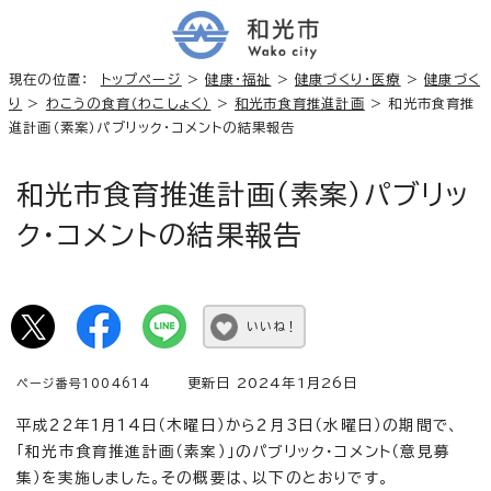
現在の位置：
トップページ
>
健康・福祉
>
健康づくり・医療
>
健康づく
り
>
わこうの食育（わこしょく）
>
和光市食育推進計画
> 和光市食育推
進計画（素案）パブリック・コメントの結果報告
和光市食育推進計画（素案）パブリッ
ク・コメントの結果報告
いいね！
更新日 2024年1月26日
ページ番号1004614
平成22年1月14日（木曜日）から2月3日（水曜日）の期間で、
「和光市食育推進計画（素案）」のパブリック・コメント（意見募
集）を実施しました。その概要は、以下のとおりです。