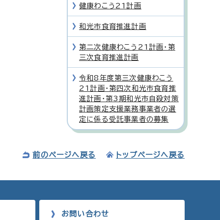
健康わこう21計画
和光市食育推進計画
第二次健康わこう21計画・第
三次食育推進計画
令和8年度第三次健康わこう
21計画・第四次和光市食育推
進計画・第3期和光市自殺対策
計画策定支援業務事業者の選
定に係る受託事業者の募集
前のページへ戻る
トップページへ戻る
お問い合わせ