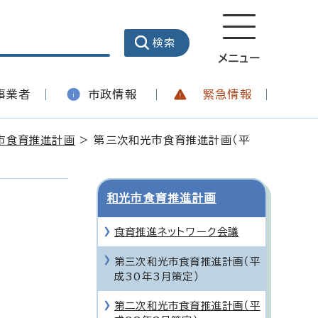
メニュー
事業者
市政情報
緊急情報
市食育推進計画
> 第三次和光市食育推進計画（平
和光市食育推進計画
食育推進ネットワーク会議
第三次和光市食育推進計画（平
成30年3月策定）
第二次和光市食育推進計画（平