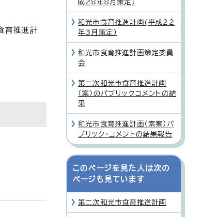
成28年8月策定）
和光市食育推進計画(平成22
食育推進計
年3月策定）
和光市食育推進計画策定委員
会
第二次和光市食育推進計画
（案）のパブリックコメントの結
果
和光市食育推進計画（素案）パ
ブリック・コメントの結果報告
このページを見た人は次の
ページも見ています
第二次和光市食育推進計画