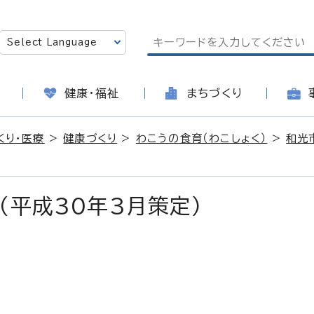
健康・福祉
まちづくり
くり・医療
>
健康づくり
>
わこうの食育（わこしょく）
>
和光
（平成30年3月策定）
日