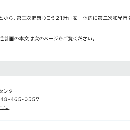
とから、第二次健康わこう21計画を一体的に第三次和光市
推進計画の本文は次のページをご覧ください。
進センター
48-465-0557
い。