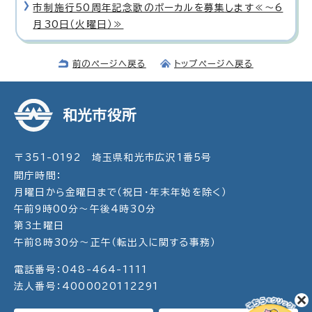
市制施行50周年記念歌のボーカルを募集します≪〜6
月30日（火曜日）≫
前のページへ戻る
トップページへ戻る
和光市役所
〒351-0192 埼玉県和光市広沢1番5号
開庁時間：
月曜日から金曜日まで（祝日・年末年始を除く）
午前9時00分～午後4時30分
第3土曜日
午前8時30分～正午（転出入に関する事務）
電話番号：048-464-1111
法人番号：4000020112291