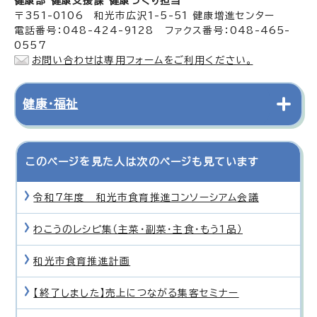
健康部 健康支援課 健康づくり担当
〒351-0106 和光市広沢1-5-51 健康増進センター
電話番号：048-424-9128 ファクス番号：048-465-
0557
お問い合わせは専用フォームをご利用ください。
健康・福祉
このページを見た人は次のページも見ています
令和7年度 和光市食育推進コンソーシアム会議
わこうのレシピ集（主菜・副菜・主食・もう1品）
和光市食育推進計画
【終了しました】売上につながる集客セミナー