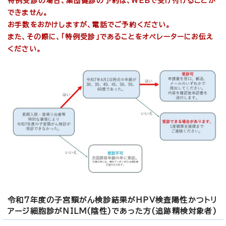
特例受診の場合、集団健診の予約は、WEBで受け付けることが
できません。
お手数をおかけしますが、電話でご予約ください。
また、その際に、「特例受診」であることをオペレーターにお伝え
ください。
令和7年度の子宮頸がん検診結果がHPV検査陽性かつトリ
アージ細胞診がNILM(陰性)であった方(追跡精検対象者)