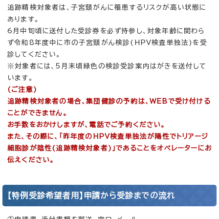
追跡精検対象者は、子宮頸がんに罹患するリスクが高い状態に
あります。
6月中旬頃に送付した受診券を必ず持参し、対象年齢に関わら
ず令和8年度中に市の子宮頸がん検診(HPV検査単独法)を受
診してください。
※対象者には、5月末頃緑色の検診受診案内はがきを送付して
います。
(ご注意)
追跡精検対象者の場合、集団健診の予約は、WEBで受け付ける
ことができません。
お手数をおかけしますが、電話でご予約ください。
また、その際に、「昨年度のHPV検査単独法が陽性でトリアージ
細胞診が陰性(追跡精検対象者)」であることをオペレーターにお
伝えください。
【特例受診希望者用】申請から受診までの流れ