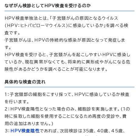
なぜがん検診としてHPV検査を受けるのか
HPV検査単独法とは、「子宮頸がんの原因となるウイルス
(HPV：ヒトパピローマウイルス)に感染しているか」を調べる検
査です。
子宮頸がんは、HPVの持続的な感染が原因となって発症しま
す。
HPV検査を受けると、子宮頸がんを起こしやすいHPVに感染し
ているか、現在異常がなくても、将来的に異形成やがんになる危
険性があるかどうかを調べることが可能になります。
具体的な検査の流れ
1：子宮頸部の細胞をこすり採って、HPVに感染しているか検査
を行います。
2：HPV検査陽性となった場合のみ、細胞診を実施します。(1の
時に採取した細胞を使用することになるため再度の受診や、費
用の追加はありません。)
3：
HPV検査陰性
であれば、次回検診は35歳、40歳、45歳、