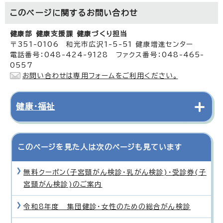
このページに関する
お問い合わせ
健康部 健康支援課 健康づくり担当
〒351-0106 和光市広沢1-5-51 健康増進センター
電話番号：048-424-9128 ファクス番号：048-465-
0557
お問い合わせは専用フォームをご利用ください。
健康・福祉
このページを見た人は次のページも見ています
無料クーポン（子宮頸がん検診・乳がん検診)・受診券(子
宮頸がん検診)のご案内
令和8年度 集団健診・女性のための総合がん検診