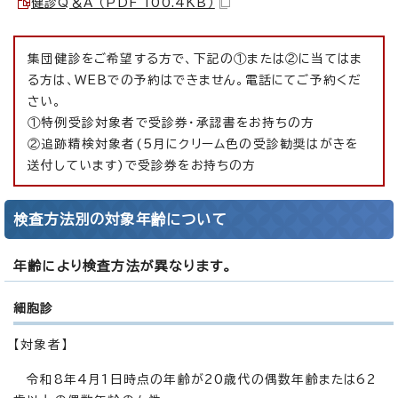
健診Q＆A （PDF 100.4KB）
集団健診をご希望する方で、下記の①または②に当てはま
る方は、WEBでの予約はできません。電話にてご予約くだ
さい。
①特例受診対象者で受診券・承認書をお持ちの方
②追跡精検対象者(5月にクリーム色の受診勧奨はがきを
送付しています)で受診券をお持ちの方
検査方法別の対象年齢について
年齢により検査方法が異なります。
細胞診
【対象者】
令和8年4月1日時点の年齢が20歳代の偶数年齢または62