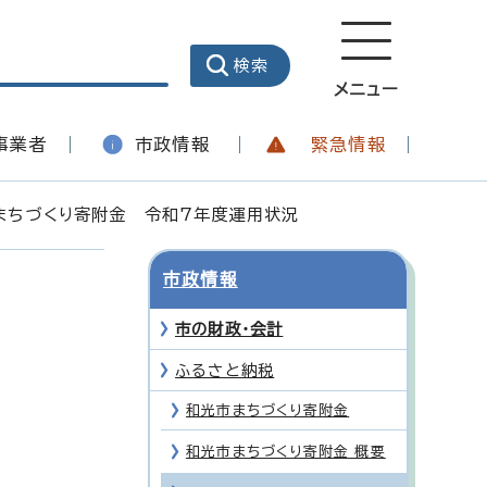
メニュー
事業者
市政情報
緊急情報
まちづくり寄附金 令和7年度運用状況
市政情報
市の財政・会計
ふるさと納税
和光市まちづくり寄附金
和光市まちづくり寄附金 概要