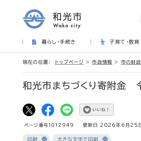
暮らし・手続き
子育て・教育
現在の位置：
トップページ
>
市政情報
>
市の財政
和光市まちづくり寄附金 
いいね！
ページ番号1012949
更新日 2026年6月25
印刷
大きな文字で印刷