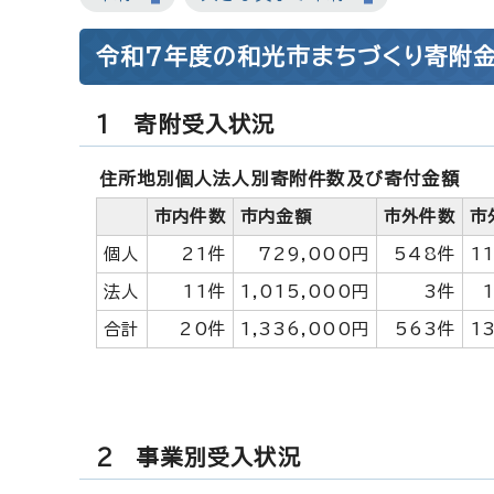
令和7年度の和光市まちづくり寄附金
1 寄附受入状況
住所地別個人法人別寄附件数及び寄付金額
市内件数
市内金額
市外件数
市
個人
21件
729,000円
548件
1
法人
11件
1,015,000円
3件
合計
20件
1,336,000円
563件
1
2 事業別受入状況