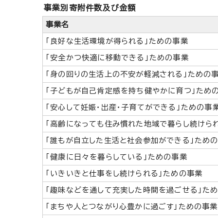
事業別寄附件数及び金額
事業名
「良好な生活環境が得られる」ための事業
「安全かつ快適に移動できる」ための事業
「身の回りの生活上の不安が軽減される」ための
「子どもが自己肯定感を持ち健やかに育つ」ため
「安心して妊娠・出産・子育てができる」ための事
「高齢になっても住み慣れた地域で暮らし続けら
「誰もが自立した生活と社会参加ができる」ため
「健康に日々を暮らしている」ための事業
「いきいきと仕事をし続けられる」ための事業
「趣味などを通して充実した時間を過ごせる」た
「まちや人とつながり心豊かに過ごす」ための事業