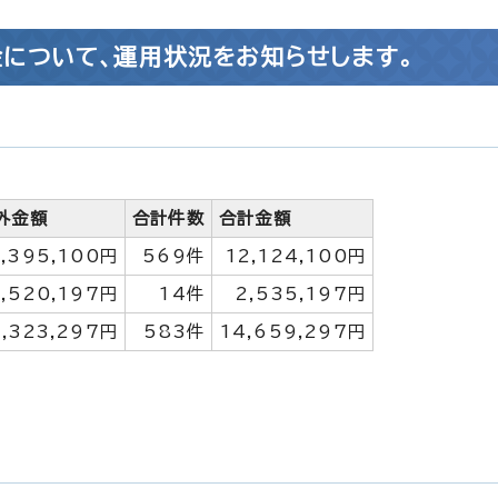
について、運用状況をお知らせします。
外金額
合計件数
合計金額
1,395,100円
569件
12,124,100円
1,520,197円
14件
2,535,197円
3,323,297円
583件
14,659,297円