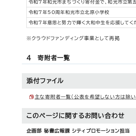
令和7年和光市まちづくり寄付金で、和光市立第
令和7年50周年和光市立北原小学校
令和7年意思と努力で輝く大和中生を応援してく
※クラウドファンディング事業として再掲
4 寄附者一覧
添付ファイル
主な寄附者一覧（公表を希望しない方は除いていま
このページに関する
お問い合わせ
企画部 秘書広報課 シティプロモーション担当