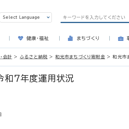
健康・福祉
まちづくり
・会計
>
ふるさと納税
>
和光市まちづくり寄附金
> 和光市
令和7年度運用状況
日