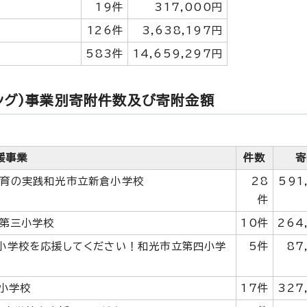
19件
317,000円
126件
3,638,197円
583件
14,659,297円
ング）事業別寄附件数及び寄附金額
援事業
件数
寄
教育の実践和光市立新倉小学校
28
591
件
立第三小学校
10件
264
小学校を応援してください！和光市立第四小学
5件
87
小学校
17件
327