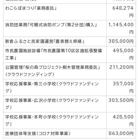
わこらぼまつり「業務委託」
648,274
円
消防団業務「可搬式消防ポンプ（第2分団）購入」
1,145,400
円
新倉ふるさと民家園運営「畳表替え修繕」
385,000円
市民農園施設設備「市民農園第10区区画拡張整備
495,000
工事」
円
公園管理「桜の森プロジェクト樹木管理業務委託」
211,200円
（クラウドファンディング）
学校応援事業・第三小学校（クラウドファンディン
357,000
グ）
円
学校応援事業・広沢小学校（クラウドファンディン
303,500円
グ）
学校応援事業・本町小学校（クラウドファンディン
428,500
グ）
円
医療団体等支援（コロナ対策事業）
863,000円