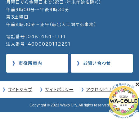
月曜日から金曜日まで（祝日・年末年始を除く）
午前9時00分～午後4時30分
第3土曜日
午前8時30分～正午（転出入に関する事務）
電話番号：048-464-1111
法人番号：4000020112291
市役所案内
お問い合わせ
サイトマップ
サイトポリシー
アクセシビリティ方針
Copyright © 2023 Wako City. All rights reserved.