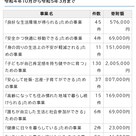
令和4年10月から令和5年3月まで
事業名
件数
寄附額
「良好な生活環境が得られる」ための事業
45
576,000
件
円
「安全かつ快適に移動できる」ための事業
4件
69,000円
「身の回りの生活上の不安が軽減される」た
11
151,000円
めの事業
件
「子どもが自己肯定感を持ち健やかに育つ」
130
2,005,000
ための事業
件
円
「安心して妊娠・出産・子育てができる」ため
37
807,000円
の事業
件
「高齢になっても住み慣れた地域で暮らし続
15
169,000円
けられる」ための事業
件
「誰もが自立した生活と社会参加ができる」
6件
69,000円
ための事業
「健康に日々を暮らしている」ための事業
2件
23,000円