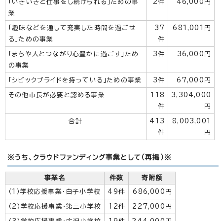
「いきいきと仕事をし続けられる」ための事
2件
46,000円
業
「趣味などを通して充実した時間を過ごせ
37
681,001円
る」ための事業
件
「まちや人とつながり心豊かに過ごす」ため
3件
36,000円
の事業
「シビックプライドを持っている」ための事業
3件
67,000円
その他市長が必要と認める事業
118
3,304,000
件
円
合計
413
8,003,001
件
円
※うち、クラウドファンディング事業として（再掲）※
事業名
件数
寄附額
（1）学校応援事業・白子小学校
49件
686,000円
（2）学校応援事業・第三小学校
12件
227,000円