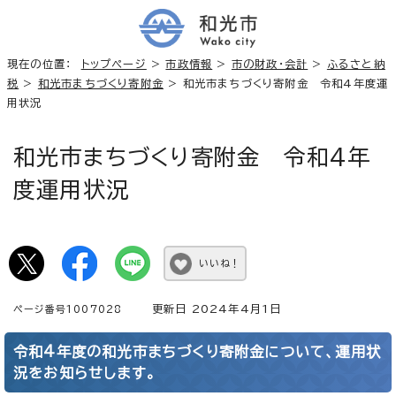
現在の位置：
トップページ
>
市政情報
>
市の財政・会計
>
ふるさと納
税
>
和光市まちづくり寄附金
> 和光市まちづくり寄附金 令和4年度運
用状況
和光市まちづくり寄附金 令和4年
度運用状況
いいね！
更新日 2024年4月1日
ページ番号1007028
令和4年度の和光市まちづくり寄附金について、運用状
況をお知らせします。