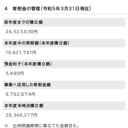
4 寄附金の管理（令和5年3月31日現在）
前年度までの積立額
26,523,830円
本年度中の寄附額（本年度積立額）
10,621,781円
預金利子（本年度積立額）
5,480円
事業へ活用した寄附金額
8,782,874円
本年度末時点積立額
28,368,217円
※ 出納閉鎖期間に積立てた金額含む。