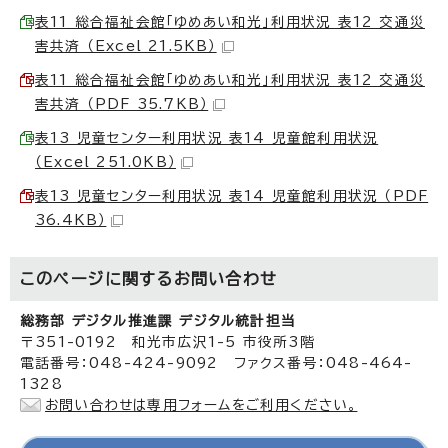
表11 総合福祉会館「ゆめあい和光」利用状況 表12 交通災
害共済 （Excel 21.5KB）
表11 総合福祉会館「ゆめあい和光」利用状況 表12 交通災
害共済 （PDF 35.7KB）
表13 児童センター利用状況 表14 児童館利用状況
（Excel 251.0KB）
表13 児童センター利用状況 表14 児童館利用状況 （PDF
36.4KB）
このページに関する
お問い合わせ
総務部 デジタル推進課 デジタル統計担当
〒351-0192 和光市広沢1-5 市役所3階
電話番号：048-424-9092 ファクス番号：048-464-
1328
お問い合わせは専用フォームをご利用ください。