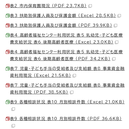
表2 市内保育園現況 （PDF 23.7KB）
表3 扶助別保護人員及び保護金額 （Excel 28.5KB）
表3 扶助別保護人員及び保護金額 （PDF 39.9KB）
表4 高齢者福祉センター利用状況 表5 乳幼児・子ども医療
費支給状況 表6 後期高齢者医療 （Excel 23.0KB）
表4 高齢者福祉センター利用状況 表5 乳幼児・子ども医療
費支給状況 表6 後期高齢者医療 （PDF 34.2KB）
表7 児童・子ども手当の受給者及び支給額 表8 事業資金融
資利用現況 （Excel 21.5KB）
表7 児童・子ども手当の受給者及び支給額 表8 事業資金融
資利用現況 （PDF 38.5KB）
表9 各種相談状況 表10 月別相談件数 （Excel 21.0KB）
表9 各種相談状況 表10 月別相談件数 （PDF 36.6KB）