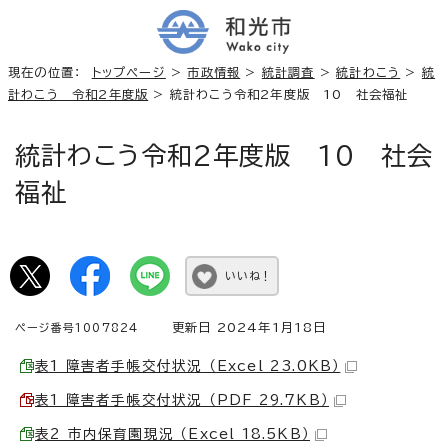
現在の位置：
トップページ
>
市政情報
>
統計調査
>
統計わこう
>
統
計わこう 令和2年度版
> 統計わこう令和2年度版 10 社会福祉
統計わこう令和2年度版 10 社会
福祉
いいね！
更新日 2024年1月18日
ページ番号1007824
表1 障害者手帳交付状況 （Excel 23.0KB）
表1 障害者手帳交付状況 （PDF 29.7KB）
表2 市内保育園現況 （Excel 18.5KB）