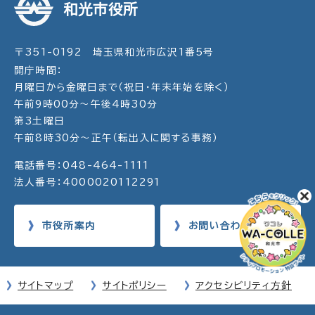
和光市役所
〒351-0192 埼玉県和光市広沢1番5号
開庁時間：
月曜日から金曜日まで（祝日・年末年始を除く）
午前9時00分～午後4時30分
第3土曜日
午前8時30分～正午（転出入に関する事務）
電話番号：048-464-1111
法人番号：4000020112291
市役所案内
お問い合わせ
サイトマップ
サイトポリシー
アクセシビリティ方針