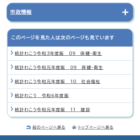
市政情報
このページを見た人は次のページも見ています
統計わこう令和3年度版 09 保健・衛生
統計わこう令和元年度版 09 保健・衛生
統計わこう令和元年度版 10 社会福祉
統計わこう 令和6年度版
統計わこう令和元年度版 11 建設
前のページへ戻る
トップページへ戻る