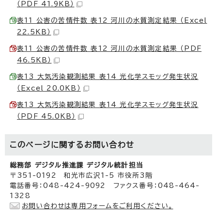
（PDF 41.9KB）
表11 公害の苦情件数 表12 河川の水質測定結果 （Excel
22.5KB）
表11 公害の苦情件数 表12 河川の水質測定結果 （PDF
46.5KB）
表13 大気汚染観測結果 表14 光化学スモッグ発生状況
（Excel 20.0KB）
表13 大気汚染観測結果 表14 光化学スモッグ発生状況
（PDF 45.0KB）
このページに関する
お問い合わせ
総務部 デジタル推進課 デジタル統計担当
〒351-0192 和光市広沢1-5 市役所3階
電話番号：048-424-9092 ファクス番号：048-464-
1328
お問い合わせは専用フォームをご利用ください。