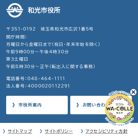
和光市役所
〒351-0192 埼玉県和光市広沢1番5号
開庁時間：
月曜日から金曜日まで（祝日・年末年始を除く）
午前9時00分～午後4時30分
第3土曜日
午前8時30分～正午（転出入に関する事務）
電話番号：048-464-1111
法人番号：4000020112291
市役所案内
お問い合わせ
サイトマップ
サイトポリシー
アクセシビリティ方針