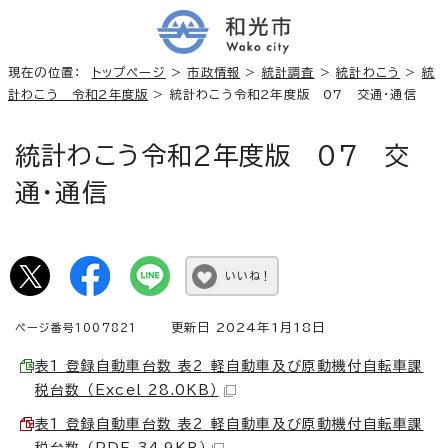
現在の位置：
トップページ
>
市政情報
>
統計調査
>
統計わこう
>
統
計わこう 令和2年度版
> 統計わこう令和2年度版 07 交通・通信
統計わこう令和2年度版 07 交
通・通信
いいね！
更新日 2024年1月18日
ページ番号1007821
表1 登録自動車台数 表2 軽自動車及び原動機付自転車課
税台数 （Excel 28.0KB）
表1 登録自動車台数 表2 軽自動車及び原動機付自転車課
税台数 （PDF 34.9KB）