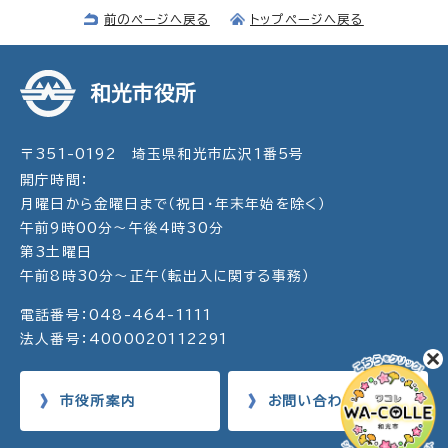
前のページへ戻る
トップページへ戻る
和光市役所
〒351-0192 埼玉県和光市広沢1番5号
開庁時間：
月曜日から金曜日まで（祝日・年末年始を除く）
午前9時00分～午後4時30分
第3土曜日
午前8時30分～正午（転出入に関する事務）
電話番号：048-464-1111
法人番号：4000020112291
市役所案内
お問い合わせ