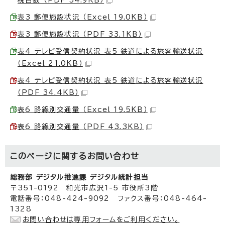
表3 郵便施設状況 （Excel 19.0KB）
表3 郵便施設状況 （PDF 33.1KB）
表4 テレビ受信契約状況 表5 鉄道による旅客輸送状況
（Excel 21.0KB）
表4 テレビ受信契約状況 表5 鉄道による旅客輸送状況
（PDF 34.4KB）
表6 路線別交通量 （Excel 19.5KB）
表6 路線別交通量 （PDF 43.3KB）
このページに関する
お問い合わせ
総務部 デジタル推進課 デジタル統計担当
〒351-0192 和光市広沢1-5 市役所3階
電話番号：048-424-9092 ファクス番号：048-464-
1328
お問い合わせは専用フォームをご利用ください。