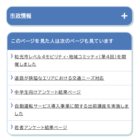
市政情報
このページを見た人は次のページも見ています
和光市レベル4モビリティ・地域コミッティ（第4回）を開
催しました
道路が狭隘なエリアにおける交通ニーズ対応
中学生向けアンケート結果ページ
自動運転サービス導入事業に関する出前講座を実施しま
した
若者アンケート結果ページ