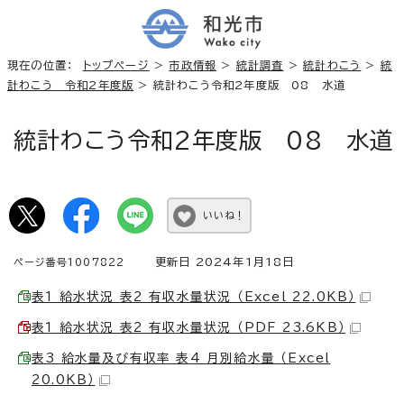
現在の位置：
トップページ
>
市政情報
>
統計調査
>
統計わこう
>
統
計わこう 令和2年度版
> 統計わこう令和2年度版 08 水道
統計わこう令和2年度版 08 水道
いいね！
更新日 2024年1月18日
ページ番号1007822
表1 給水状況 表2 有収水量状況 （Excel 22.0KB）
表1 給水状況 表2 有収水量状況 （PDF 23.6KB）
表3 給水量及び有収率 表4 月別給水量 （Excel
20.0KB）