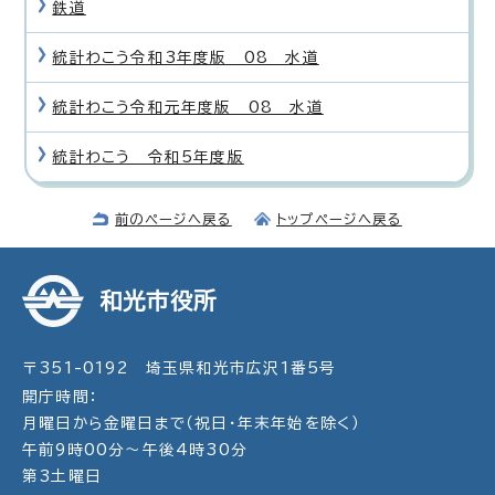
鉄道
統計わこう令和3年度版 08 水道
統計わこう令和元年度版 08 水道
統計わこう 令和5年度版
前のページへ戻る
トップページへ戻る
和光市役所
〒351-0192 埼玉県和光市広沢1番5号
開庁時間：
月曜日から金曜日まで（祝日・年末年始を除く）
午前9時00分～午後4時30分
第3土曜日