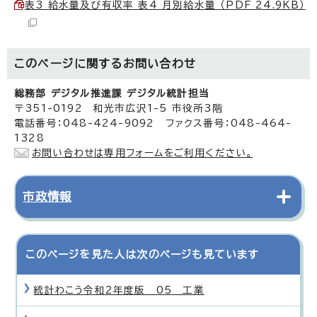
表3 給水量及び有収率 表4 月別給水量 （PDF 24.9KB）
このページに関する
お問い合わせ
総務部 デジタル推進課 デジタル統計担当
〒351-0192 和光市広沢1-5 市役所3階
電話番号：048-424-9092 ファクス番号：048-464-
1328
お問い合わせは専用フォームをご利用ください。
市政情報
このページを見た人は次のページも見ています
統計わこう令和2年度版 05 工業