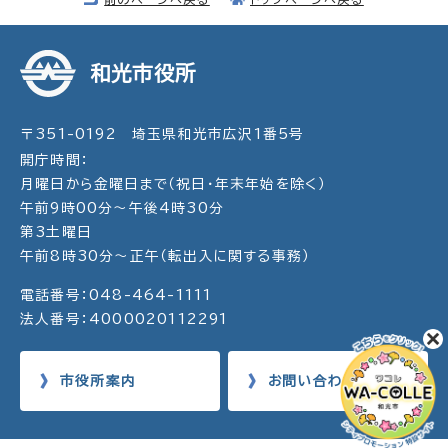
和光市役所
〒351-0192 埼玉県和光市広沢1番5号
開庁時間：
月曜日から金曜日まで（祝日・年末年始を除く）
午前9時00分～午後4時30分
第3土曜日
午前8時30分～正午（転出入に関する事務）
電話番号：048-464-1111
法人番号：4000020112291
市役所案内
お問い合わせ