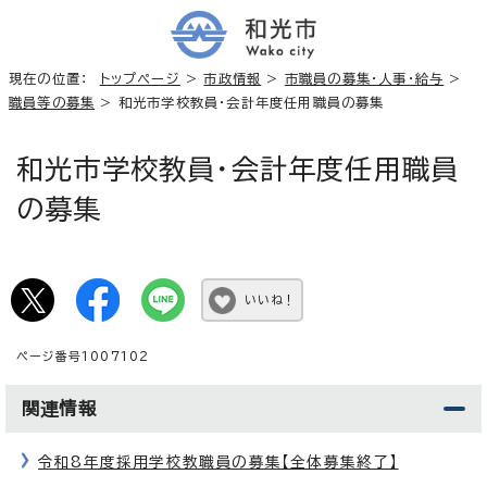
現在の位置：
トップページ
>
市政情報
>
市職員の募集・人事・給与
>
職員等の募集
> 和光市学校教員・会計年度任用職員の募集
和光市学校教員・会計年度任用職員
の募集
いいね！
ページ番号1007102
関連情報
令和8年度採用学校教職員の募集【全体募集終了】