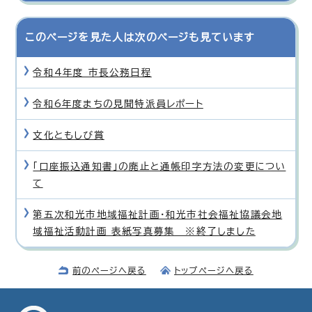
このページを見た人は次のページも見ています
令和4年度 市長公務日程
令和6年度まちの見聞特派員レポート
文化ともしび賞
「口座振込通知書」の廃止と通帳印字方法の変更につい
て
第五次和光市地域福祉計画・和光市社会福祉協議会地
域福祉活動計画 表紙写真募集 ※終了しました
前のページへ戻る
トップページへ戻る