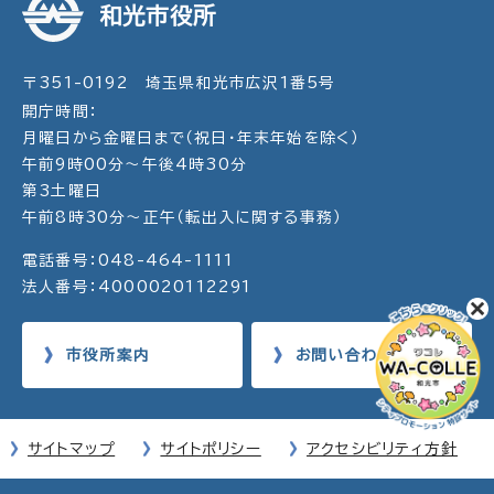
和光市役所
〒351-0192 埼玉県和光市広沢1番5号
開庁時間：
月曜日から金曜日まで（祝日・年末年始を除く）
午前9時00分～午後4時30分
第3土曜日
午前8時30分～正午（転出入に関する事務）
電話番号：048-464-1111
法人番号：4000020112291
市役所案内
お問い合わせ
サイトマップ
サイトポリシー
アクセシビリティ方針