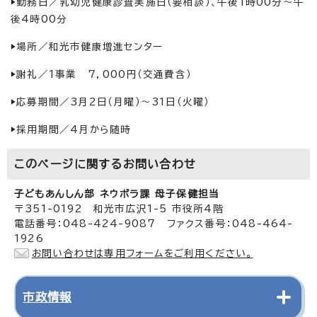
▶勤務日／乳幼児健康診査実施日（要相談）、午後1時00分～午
後4時00分
▶場所／和光市健康増進センター
▶謝礼／1事業 7，000円（交通費含）
▶応募期間／3月2日（月曜）～31日（火曜）
▶採用期間／4月から随時
このページに関する
お問い合わせ
子どもあんしん部 ネウボラ課 母子保健担当
〒351-0192 和光市広沢1-5 市役所4階
電話番号：048-424-9087 ファクス番号：048-464-
1926
お問い合わせは専用フォームをご利用ください。
市政情報