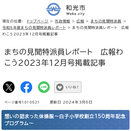
現在の位置：
トップページ
>
市政情報
>
広報
>
まちの見聞特派員
>
令和5年度まちの見聞特派員レポート
> まちの見聞特派員レポート 広報
わこう2023年12月号掲載記事
まちの見聞特派員レポート 広報わ
こう2023年12月号掲載記事
いいね！
更新日 2024年3月6日
ページ番号1010621
想いの詰まった体操服～白子小学校創立150周年記念
プログラム～