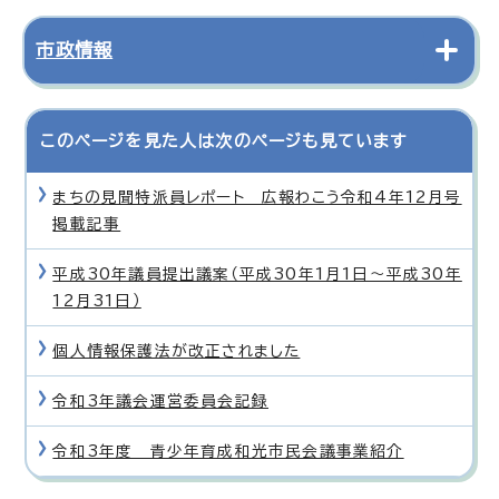
市政情報
このページを見た人は次のページも見ています
まちの見聞特派員レポート 広報わこう令和4年12月号
掲載記事
平成30年議員提出議案（平成30年1月1日〜平成30年
12月31日）
個人情報保護法が改正されました
令和3年議会運営委員会記録
令和3年度 青少年育成和光市民会議事業紹介