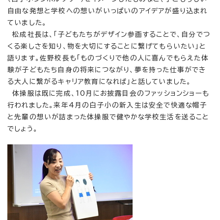
自由な発想と学校への想いがいっぱいのアイデアが盛り込まれ
ていました。
松成社長は、「子どもたちがデザイン参画することで、自分でつ
くる楽しさを知り、物を大切にすることに繋げてもらいたい」と
語ります。佐野校長も「ものづくりで他の人に喜んでもらえた体
験が子どもたち自身の将来につながり、夢を持った仕事ができ
る大人に繋がるキャリア教育になれば」と話していました。
体操服は既に完成、10月にお披露目会のファッションショーも
行われました。来年4月の白子小の新入生は安全で快適な帽子
と先輩の想いが詰まった体操服で健やかな学校生活を送ること
でしょう。