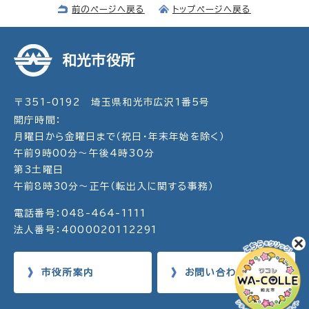
前のページへ戻る
トップページへ戻る
和光市役所
〒351-0192 埼玉県和光市広沢1番5号
開庁時間：
月曜日から金曜日まで（祝日・年末年始を除く）
午前9時00分～午後4時30分
第3土曜日
午前8時30分～正午（転出入に関する事務）
電話番号：048-464-1111
法人番号：4000020112291
市役所案内
お問い合わせ