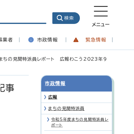
メニュー
事業者
市政情報
緊急情報
まちの見聞特派員レポート 広報わこう2023年9
市政情報
記事
広報
まちの見聞特派員
令和5年度まちの見聞特派員レ
ポート