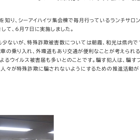
を知り、シーアイハイツ集会棟で毎月行っているランチサロン
して、6月7日に実施しました。
も少ないが、特殊詐欺被害数については朝霞、和光は県内で1
電車の乗り入れ、外環道もあり交通が便利なことが考えられる
よるウイルス被害届も多いとのことです。騙す犯人は、騙す
な人々が特殊詐欺に騙されないようにするための推進活動が