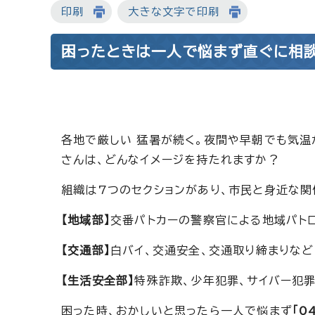
印刷
大きな文字で印刷
困ったときは一人で悩まず直ぐに相
各地で厳しい 猛暑が続く。夜間や早朝でも気
さんは、どんなイメージを持たれますか？
組織は7つのセクションがあり、市民と身近な関
【地域部】
交番パトカーの警察官による地域パトロ
【交通部】
白バイ、交通安全、交通取り締まりなど
【生活安全部】
特殊詐欺、少年犯罪、サイバー犯
困った時、おかしいと思ったら一人で悩まず
「0