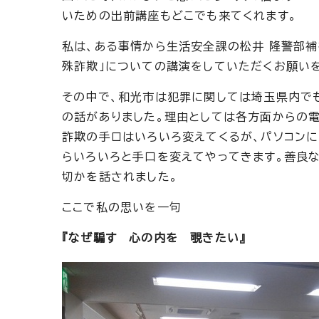
いための出前講座もどこでも来てくれます。
私は、ある事情から生活安全課の松井 隆警部補
殊詐欺」についての講演をしていただくお願いを
その中で、和光市は犯罪に関しては埼玉県内で
の話がありました。理由としては各方面からの
詐欺の手ロはいろいろ変えてくるが、パソコンに
らいろいろと手口を変えてやってきます。善良
切かを話されました。
ここで私の思いを一句
『なぜ騙す 心の内を 覗きたい』