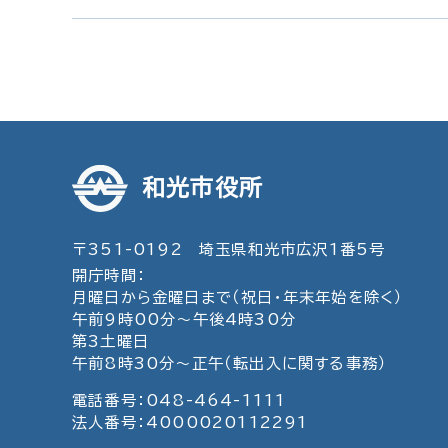
和光市役所
〒351-0192 埼玉県和光市広沢1番5号
開庁時間：
月曜日から金曜日まで（祝日・年末年始を除く）
午前9時00分～午後4時30分
第3土曜日
午前8時30分～正午（転出入に関する事務）
電話番号：048-464-1111
法人番号：4000020112291