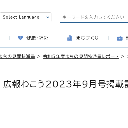
健康・福祉
まちづくり
まちの見聞特派員
>
令和5年度まちの見聞特派員レポート
> 
 広報わこう2023年9月号掲載