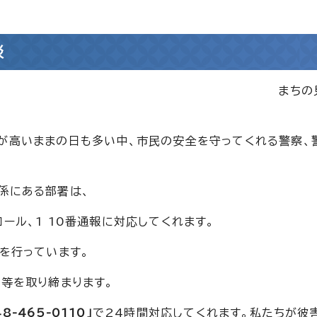
談
まちの
温が高いままの日も多い中、市民の安全を守ってくれる警察、
係にある部署は、
ール、1 10番通報に対応してくれます。
を行っています。
罪等を取り締まります。
48-465-0110」
で24時間対応してくれます。私たちが彼