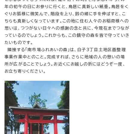
年の初午の日にお参りに行くと、鳥居に真新しい紙垂。鳥居をく
ぐりお狐様に微笑んで、階段を上り、鈴の緒に手を伸ばすと、こ
ちらも真新しくなっています。この地に住む人々のお稲荷様への
思いは、つつがない日々への感謝の念と共に、今現在までつなが
っているのでしょう。これからも、この鎮守の森を皆で守っていき
たいものです。
隣接する「南市場ふれあいの森」は、白子3丁目土地区画整理
事業作業中とのこと。完成すれば、さらに地域の人の憩いの場
所が広がることでしょう。お近くにお越しの折にはどうぞ一度、
お立ち寄りください。