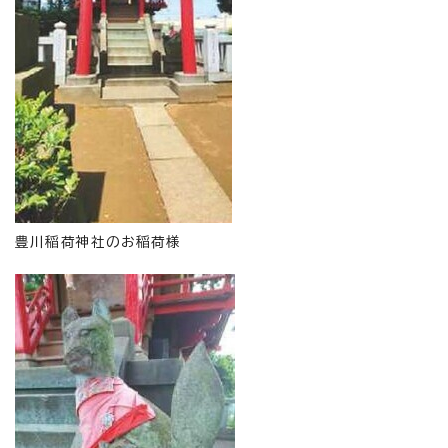
豊川稲荷神社のお稲荷様