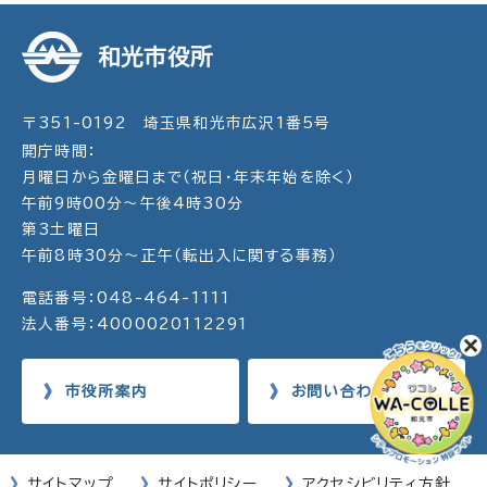
和光市役所
〒351-0192 埼玉県和光市広沢1番5号
開庁時間：
月曜日から金曜日まで（祝日・年末年始を除く）
午前9時00分～午後4時30分
第3土曜日
午前8時30分～正午（転出入に関する事務）
電話番号：048-464-1111
法人番号：4000020112291
市役所案内
お問い合わせ
サイトマップ
サイトポリシー
アクセシビリティ方針