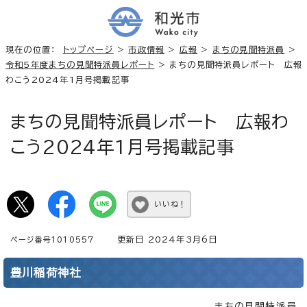
現在の位置：
トップページ
>
市政情報
>
広報
>
まちの見聞特派員
>
令和5年度まちの見聞特派員レポート
> まちの見聞特派員レポート 広報
わこう2024年1月号掲載記事
まちの見聞特派員レポート 広報わ
こう2024年1月号掲載記事
いいね！
更新日 2024年3月6日
ページ番号1010557
豊川稲荷神社
まちの見聞特派員