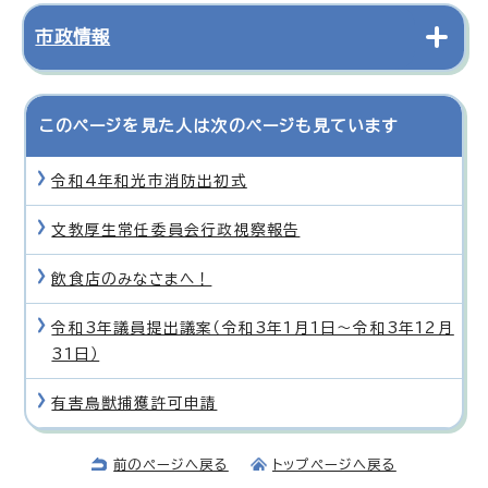
市政情報
このページを見た人は次のページも見ています
令和4年和光市消防出初式
文教厚生常任委員会行政視察報告
飲食店のみなさまへ！
令和3年議員提出議案（令和3年1月1日〜令和3年12月
31日）
有害鳥獣捕獲許可申請
前のページへ戻る
トップページへ戻る