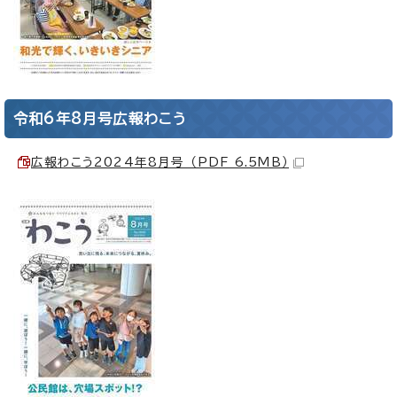
令和6年8月号広報わこう
広報わこう2024年8月号 （PDF 6.5MB）