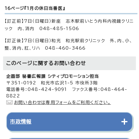
16ページ『1月の休日当番医』
【訂正前】7日（日曜日）新座 志木駅前いとう内科内視鏡クリニ
ック 内、消内 048-485-1506
【訂正後】7日（日曜日）和光 和光駅前クリニック 外、内、小、
整、消内、肛、リハ 048-460-3466
このページに関する
お問い合わせ
企画部 秘書広報課 シティプロモーション担当
〒351-0192 和光市広沢1-5 市役所3階
電話番号：048-424-9091 ファクス番号：048-464-
8822
お問い合わせは専用フォームをご利用ください。
市政情報