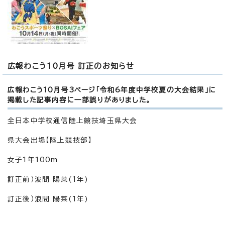
広報わこう10月号 訂正のお知らせ
広報わこう10月号3ページ「令和6年度中学校夏の大会結果」に
掲載した記事内容に一部誤りがありました。
全日本中学校通信陸上競技埼玉県大会
県大会出場【陸上競技部】
女子1年100m
訂正前）波間 陽菜(1年)
訂正後）浪間 陽菜(1年)