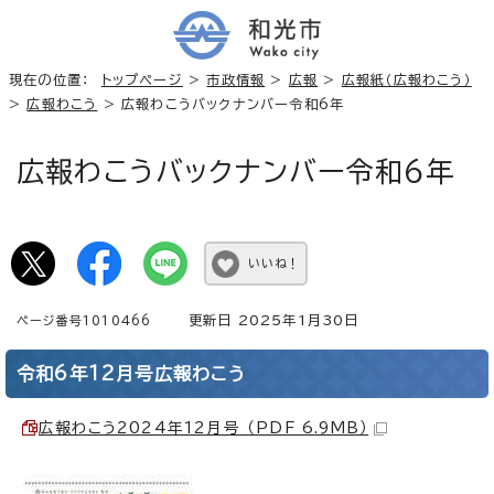
現在の位置：
トップページ
>
市政情報
>
広報
>
広報紙（広報わこう）
>
広報わこう
> 広報わこうバックナンバー令和6年
広報わこうバックナンバー令和6年
いいね！
更新日 2025年1月30日
ページ番号1010466
令和6年12月号広報わこう
広報わこう2024年12月号 （PDF 6.9MB）