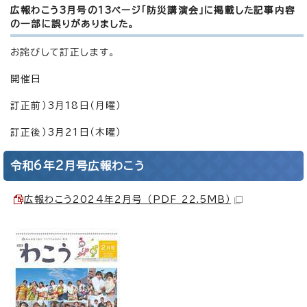
広報わこう3月号の13ページ「防災講演会」に掲載した記事内容
の一部に誤りがありました。
お詫びして訂正します。
開催日
訂正前）3月18日（月曜）
訂正後）3月21日（木曜）
令和6年2月号広報わこう
広報わこう2024年2月号 （PDF 22.5MB）