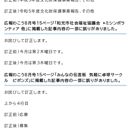
訂正後）令和5年度文化財保護事業報告、その他
広報わこう8月号15ページ「和光市社会福祉協議会 ▶ミシンボラ
ンティア 他」に掲載した記事内容の一部に誤りがありました。
お詫びして訂正します。
訂正前）今月は第2木曜日です。
訂正後）今月は第3木曜日です。
広報わこう8月号15ページ「みんなの伝言板 気軽に卓球サーク
ル ピポンズ」に掲載した記事内容の一部に誤りがありました。
お詫びして訂正します。
上から4行目
訂正前）応募
訂正後）募集