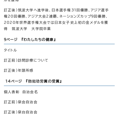
訂正後）筑波大学へ進学後、日本選手権31回優勝、アジア選手
権20回優勝、アジア大会2連覇、ネーションズカップ9回優勝、
2020年世界選手権大会では日本女子史上初の金メダルを獲
得 筑波大学 大学院卒業
9ページ 『わたしたちの健康』
タイトル
訂正前）訪問診療について
訂正後）年頭所感
14ページ 『防犯功労賞の受賞』
個人表彰 自治会名
訂正前）泉会自治会
訂正後）泉台自治会