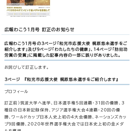
広報わこう1月号 訂正のお知らせ
広報わこう1月号の3ページ「和光市応援大使 梶原悠未選手をご
紹介します」及び9ページ「わたしたちの健康」、14ページ「防犯功
労賞の受賞」に掲載した記事内容の一部に誤りがありました。
お詫びして訂正します。
3ページ 『和光市応援大使 梶原悠未選手をご紹介します』
プロフィール
訂正前）筑波大学へ進学、日本選手権5回連覇・31回の優勝、3
種目の日本新記録保持、アジア選手権大会4連覇・20回の優
勝、ワールドカップ日本人史上初の4大会優勝、ネーションズカッ
プ9回優勝、2020年世界選手権大会では日本史上初の金メダ
ルを獲得