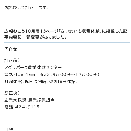
お詫びして訂正します。
広報わこう10月号13ページ「さつまいも収穫体験」に掲載した記
事内容に一部変更がありました。
問合せ
訂正前）
アグリパーク農業体験センター
電話・fax 465-1632（9時00分～17時00分)
月曜休館（祝日は開館、翌火曜日休館）
訂正後）
産業支援課 農業振興担当
電話 424-9115
日時