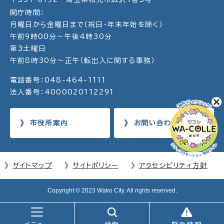
開庁時間：
月曜日から金曜日まで（祝日・年末年始を除く）
午前9時00分～午後4時30分
第3土曜日
午前8時30分～正午（転出入に関する事務）
電話番号：048-464-1111
法人番号：4000020112291
市役所案内
お問い合わせ
サイトマップ
サイトポリシー
アクセシビリティ方針
Copyright © 2023 Wako City. All rights reserved.