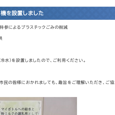
水機を設置しました
ル持参によるプラスチックごみの削減
供
・冷水）を設置しましたので、ご利用ください。
。市民の皆様におかれましても、趣旨をご理解いただき、ご