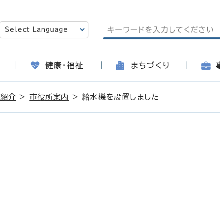
健康・福祉
まちづくり
の紹介
>
市役所案内
> 給水機を設置しました