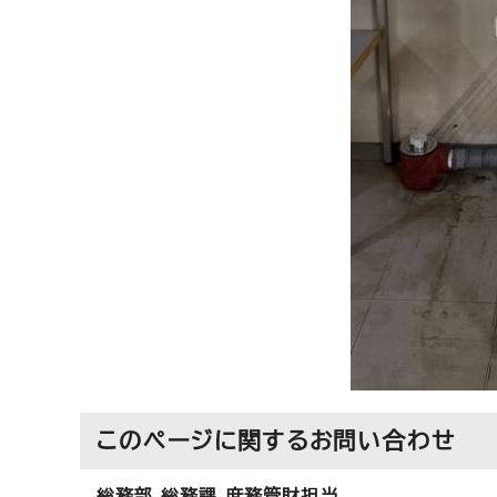
このページに関する
お問い合わせ
総務部 総務課 庶務管財担当