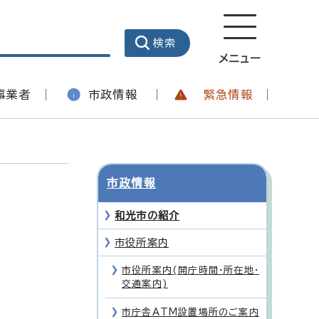
メニュー
事業者
市政情報
緊急情報
市政情報
和光市の紹介
市役所案内
市役所案内(開庁時間・所在地・
交通案内)
市庁舎ATM設置場所のご案内