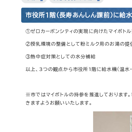
市役所1階（長寿あんしん課前）に給
①ゼロカーボンシティの実現に向けたマイボト
②授乳環境の整備として粉ミルク用のお湯の提
③熱中症対策としての水分補給
以上、3つの観点から市役所1階に給水機（温水
※市ではマイボトルの持参を推進しております
きますようお願いいたします。