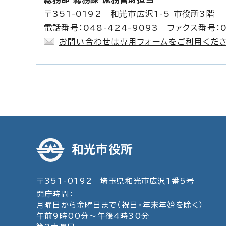
〒351-0192 和光市広沢1-5 市役所3階
電話番号：048-424-9093 ファクス番号：0
お問い合わせは専用フォームをご利用くださ
和光市役所
〒351-0192 埼玉県和光市広沢1番5号
開庁時間：
月曜日から金曜日まで（祝日・年末年始を除く）
午前9時00分～午後4時30分