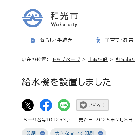
暮らし・手続き
子育て・教育
現在の位置：
トップページ
>
市政情報
>
和光市
給水機を設置しました
いいね！
ページ番号1012539
更新日 2025年7月8日
印刷
大きな文字で印刷