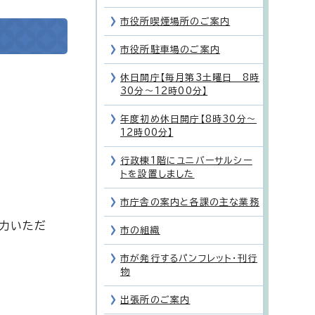
市役所喫煙場所のご案内
市役所駐車場のご案内
休日開庁【毎月第3土曜日 8時
30分～12時00分】
年度初め休日開庁【8時30分～
12時00分】
行政棟1階にユニバーサルシー
トを設置しました
市庁舎の案内と各課の主な業務
協力いただ
市の組織
市が発行するパンフレット・刊行
物
出張所のご案内