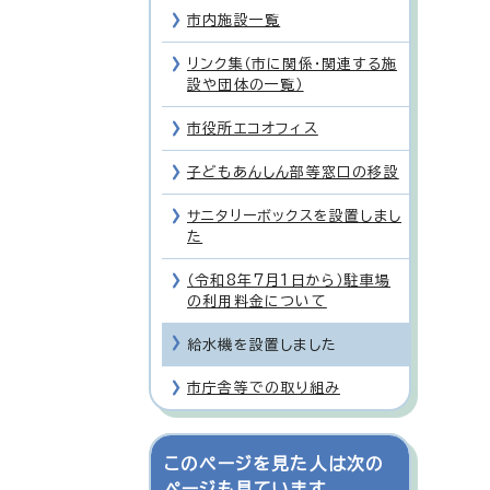
市内施設一覧
リンク集（市に関係・関連する施
設や団体の一覧）
市役所エコオフィス
子どもあんしん部等窓口の移設
サニタリーボックスを設置しまし
た
（令和8年7月1日から）駐車場
の利用料金について
給水機を設置しました
市庁舎等での取り組み
このページを見た人は次の
ページも見ています