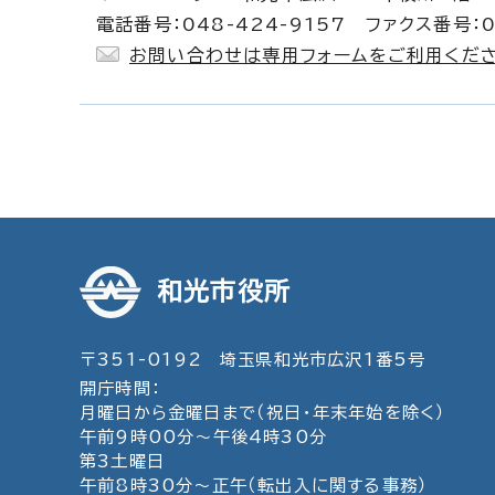
電話番号：048-424-9157 ファクス番号：0
お問い合わせは専用フォームをご利用くださ
和光市役所
〒351-0192 埼玉県和光市広沢1番5号
開庁時間：
月曜日から金曜日まで（祝日・年末年始を除く）
午前9時00分～午後4時30分
第3土曜日
午前8時30分～正午（転出入に関する事務）