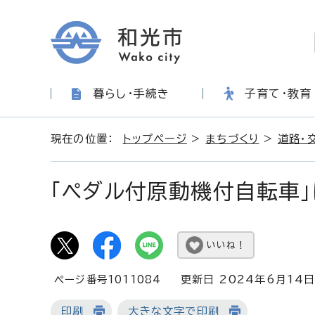
暮らし・手続き
子育て・教育
現在の位置：
トップページ
>
まちづくり
>
道路・
「ペダル付原動機付自転車」
いいね！
ページ番号1011084
更新日 2024年6月14
印刷
大きな文字で印刷