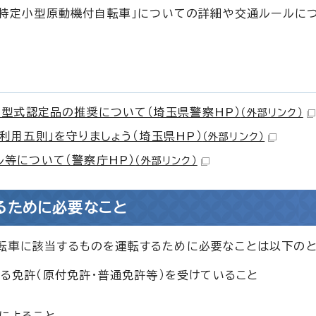
、「特定小型原動機付自転車」についての詳細や交通ルールに
の型式認定品の推奨について（埼玉県警察HP）
（外部リンク）
利用五則」を守りましょう（埼玉県HP）
（外部リンク）
等について（警察庁HP）
（外部リンク）
るために必要なこと
自転車に該当するものを運転するために必要なことは以下のと
る免許（原付免許・普通免許等）を受けていること