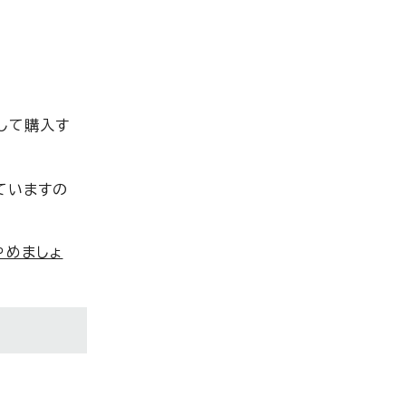
して購入す
ていますの
やめましょ