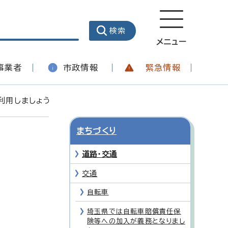
メニュー
事業者
市政情報
緊急情報
利用しましょう
まちづくり
道路・交通
交通
自転車
埼玉県では自転車賠償責任保
険等への加入が義務となりまし