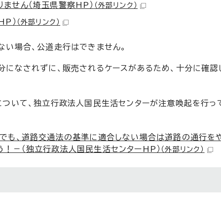
ません（埼玉県警察HP）
（外部リンク）
HP）
（外部リンク）
ない場合、公道走行はできません。
分になされずに、販売されるケースがあるため、十分に確認
について、独立行政法人国民生活センターが注意喚起を行っ
品でも、道路交通法の基準に適合しない場合は道路の通行を
う！－（独立行政法人国民生活センターHP）
（外部リンク）