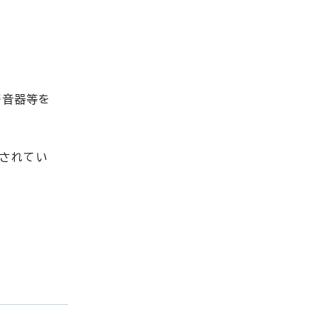
警音器等を
されてい