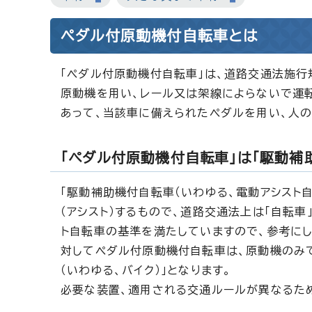
ペダル付原動機付自転車とは
「ペダル付原動機付自転車」は、道路交通法施
原動機を用い、レール又は架線によらないで運転
あって、当該車に備えられたペダルを用い、人
「ペダル付原動機付自転車」は「駆動補
「駆動補助機付自転車（いわゆる、電動アシスト
（アシスト）するもので、道路交通法上は「自転車
ト自転車の基準を満たしていますので、参考にし
対してペダル付原動機付自転車は、原動機のみ
（いわゆる、バイク）」となります。
必要な装置、適用される交通ルールが異なるた