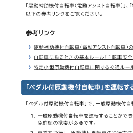
「駆動補助機付自転車（電動アシスト自転車）」
以下の参考リンクをご覧ください。
参考リンク
駆動補助機付自転車（電動アシスト自転車）
自転車に乗るときの基本ルール「自転車安全
特定小型原動機付自転車に関する交通ルール
「ペダル付原動機付自転車」を運転す
「ペダル付原動機付自転車」で、一般原動機付
一般原動機付自転車を運転することができ
免許証の携帯が必要です。