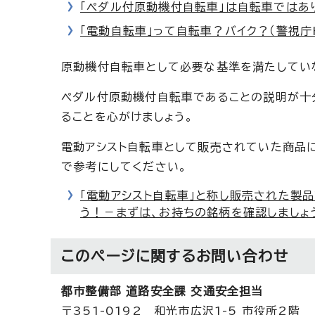
「ペダル付原動機付自転車」は自転車ではあり
「電動自転車」って自転車？バイク？（警視庁
原動機付自転車として必要な基準を満たしてい
ペダル付原動機付自転車であることの説明が十
ることを心がけましょう。
電動アシスト自転車として販売されていた商品
で参考にしてください。
「電動アシスト自転車」と称し販売された製
う！－まずは、お持ちの銘柄を確認しましょ
このページに関する
お問い合わせ
都市整備部 道路安全課 交通安全担当
〒351-0192 和光市広沢1-5 市役所2階