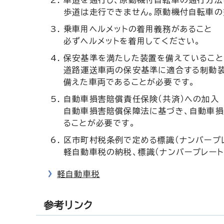
車道を通行し、原動機付自転車の通行方法
歩道は走行できません。原動機付自転車の
乗車用ヘルメットの着用義務があること
必ずヘルメットを着用してください。
保安基準を満たした装置を備えていること
道路運送車両の保安基準に適合する制動装
備えた車両であることが必要です。
自動車損害賠償責任保険（共済）への加入
自動車損害賠償保障法に基づき、自動車
ることが必要です。
区市町村税条例で定める標識（ナンバープ
軽自動車税の納税、標識（ナンバープレート
軽自動車税
参考リンク