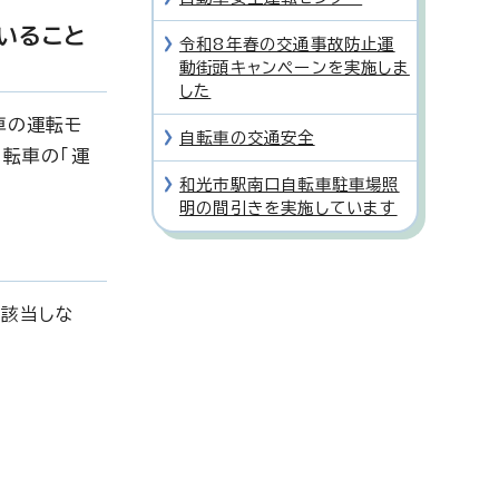
いること
令和8年春の交通事故防止運
動街頭キャンペーンを実施しま
した
車の運転モ
自転車の交通安全
転車の「運
和光市駅南口自転車駐車場照
明の間引きを実施しています
該当しな