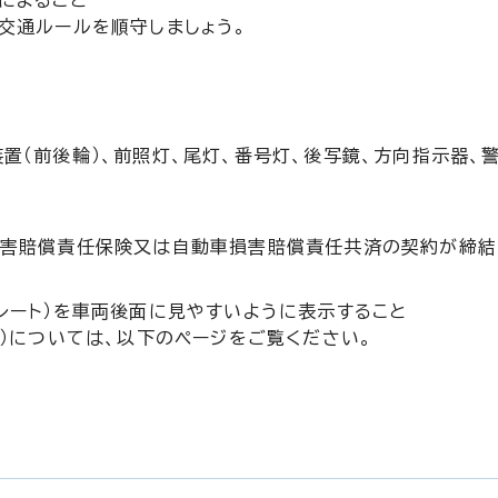
によること
交通ルールを順守しましょう。
置（前後輪）、前照灯、尾灯、番号灯、後写鏡、方向指示器、
損害賠償責任保険又は自動車損害賠償責任共済の契約が締結
レート）を車両後面に見やすいように表示すること
）については、以下のページをご覧ください。