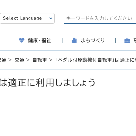
健康・福祉
まちづくり
交通
>
交通
>
自転車
> 「ペダル付原動機付自転車」は適正に
は適正に利用しましょう
日