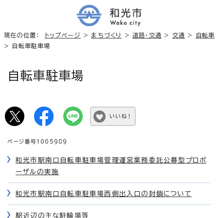
現在の位置：
トップページ
>
まちづくり
>
道路・交通
>
交通
>
自転車
> 自転車駐車場
自転車駐車場
いいね！
ページ番号1005989
和光市駅南口自転車駐車場管理運営業務委託公募型プロポ
ーザルの実施
和光市駅南口自転車駐車場西側出入口の封鎖について
駅近辺の主な駐輪場等