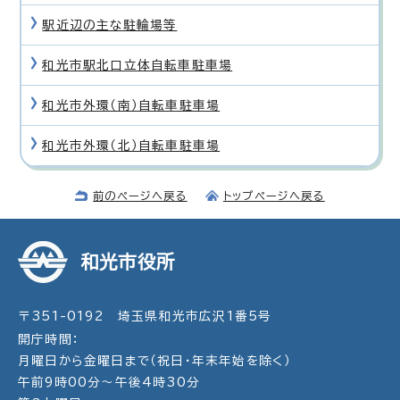
駅近辺の主な駐輪場等
和光市駅北口立体自転車駐車場
和光市外環（南）自転車駐車場
和光市外環（北）自転車駐車場
前のページへ戻る
トップページへ戻る
和光市役所
〒351-0192 埼玉県和光市広沢1番5号
開庁時間：
月曜日から金曜日まで（祝日・年末年始を除く）
午前9時00分～午後4時30分