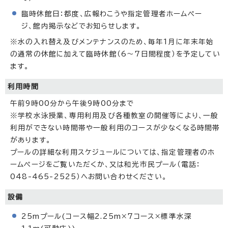
臨時休館日：都度、広報わこうや指定管理者ホームペー
ジ、館内掲示などでお知らせします。
※水の入れ替え及びメンテナンスのため、毎年1月に年末年始
の通常の休館に加えて臨時休館（6～7日間程度）を予定してい
ます。
利用時間
午前9時00分から午後9時00分まで
※学校水泳授業、専用利用及び各種教室の開催等により、一般
利用ができない時間帯や一般利用のコースが少なくなる時間帯
があります。
プールの詳細な利用スケジュールについては、指定管理者のホ
ームページをご覧いただくか、又は和光市民プール（電話：
048-465-2525）へお問い合わせください。
設備
25mプール(コース幅2.25m×7コース×標準水深