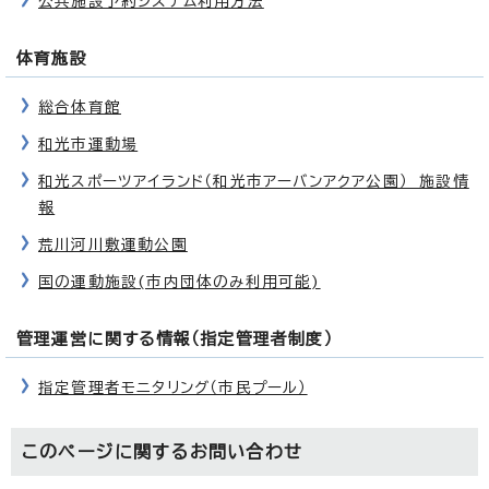
公共施設予約システム利用方法
体育施設
総合体育館
和光市運動場
和光スポーツアイランド（和光市アーバンアクア公園） 施設情
報
荒川河川敷運動公園
国の運動施設(市内団体のみ利用可能)
管理運営に関する情報（指定管理者制度）
指定管理者モニタリング（市民プール）
このページに関する
お問い合わせ