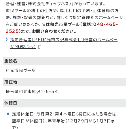
管理・運営：株式会社ティップネス）」が行っています。
市民プールの利用の仕方や、専用利用の予約・団体登録の方
法、施設・設備の詳細など、詳しくは指定管理者のホームページ
をご覧いただくか、又は
和光市民プール（電話：
048-465-
2525
）まで、お問い合わせください。
指定管理者［PFI和光市広沢株式会社］運営のホームペー
ジ
（外部リンク）
施設名
和光市民プール
所在地
埼玉県和光市広沢1-5-54
休館日
定期休館日：毎月第2・第4木曜日（祝日にあたる場合は
翌平日が休館日）、年末年始（12月29日から1月3日ま
で）