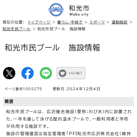
現在の位置：
トップページ
>
暮らし・手続き
>
スポーツ
>
運動施設
>
和光市民プール
> 和光市民プール 施設情報
和光市民プール 施設情報
いいね！
更新日 2024年12月4日
ページ番号1005275
概要
和光市民プールは、 広沢複合施設（愛称：わぴあ）内に設置され
た、一年を通して泳げる屋内温水プールで、一般利用者と学校
が共用する施設です。
施設の管理運営は指定管理者「PFI和光市広沢株式会社（維持