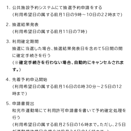
公共施設予約システムにて抽選予約申請をする
(利用希望日の属する前月1日の9時～10日の22時まで)
抽選結果発表
(利用希望日の属する前月11日の7時)
利用確定期間
抽選に当選した場合、抽選結果発表日を含めて5日間の間
に確定手続きを行う
(※
確定手続きを行わない場合、自動的にキャンセルされま
す。
)
先着予約申込開始
(利用希望日の属する前月16日の8時30分～25日の12
時まで)
申請書提出
和光市運動場にて利用許可申請書を書いて予約確定処理を
行う
(利用希望日の属する前月25日の16時まで。ただし、25日