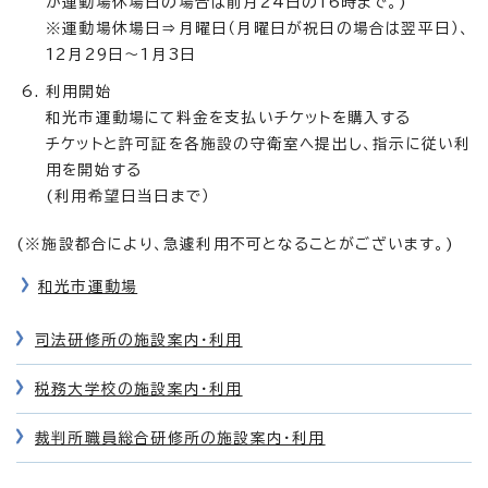
が運動場休場日の場合は前月24日の16時まで。)
※運動場休場日⇒月曜日（月曜日が祝日の場合は翌平日）、
12月29日～1月3日
利用開始
和光市運動場にて料金を支払いチケットを購入する
チケットと許可証を各施設の守衛室へ提出し、指示に従い利
用を開始する
(利用希望日当日まで）
(※施設都合により、急遽利用不可となることがございます。)
和光市運動場
司法研修所の施設案内・利用
税務大学校の施設案内・利用
裁判所職員総合研修所の施設案内・利用