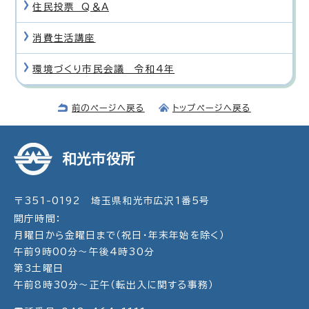
住民投票 Q＆A
消費生活講座
環境づくり市民会議 令和4年
前のページへ戻る
トップページへ戻る
和光市役所
〒351-0192 埼玉県和光市広沢1番5号
開庁時間：
月曜日から金曜日まで（祝日・年末年始を除く）
午前9時00分～午後4時30分
第3土曜日
午前8時30分～正午（転出入に関する事務）