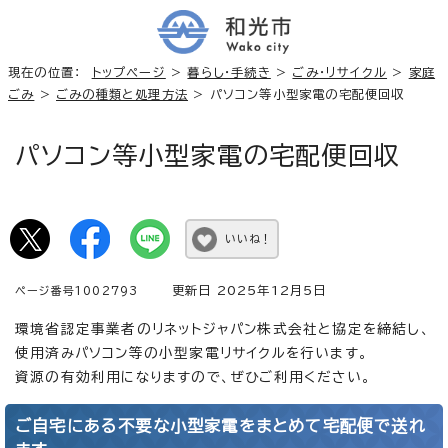
現在の位置：
トップページ
>
暮らし・手続き
>
ごみ・リサイクル
>
家庭
ごみ
>
ごみの種類と処理方法
> パソコン等小型家電の宅配便回収
パソコン等小型家電の宅配便回収
いいね！
更新日 2025年12月5日
ページ番号1002793
環境省認定事業者のリネットジャパン株式会社と協定を締結し、
使用済みパソコン等の小型家電リサイクルを行います。
資源の有効利用になりますので、ぜひご利用ください。
ご自宅にある不要な小型家電をまとめて宅配便で送れ