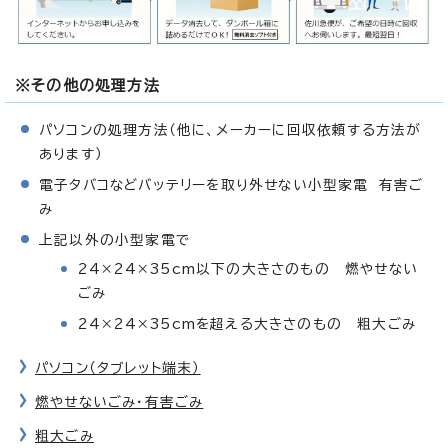
※その他の処理方法
パソコンの処理方法（他に、メーカーに回収依頼する方法が
あります）
電子タバコなどバッテリーを取り外せない小型家電 有害ご
み
上記以外の小型家電で
24×24×35cm以下の大きさのもの 燃やせない
ごみ
24×24×35cmを超える大きさのもの 粗大ごみ
パソコン（タブレット端末）
燃やせないごみ・有害ごみ
粗大ごみ