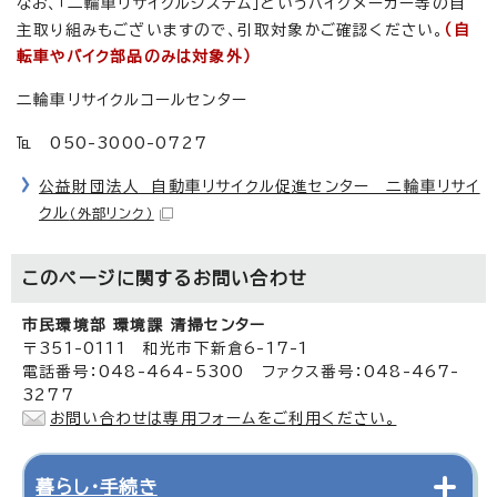
なお、「二輪車リサイクルシステム」というバイクメーカー等の自
主取り組みもございますので、引取対象かご確認ください。
（自
転車やバイク部品のみは対象外）
二輪車リサイクルコールセンター
℡ 050-3000-0727
公益財団法人 自動車リサイクル促進センター 二輪車リサイ
クル
（外部リンク）
このページに関する
お問い合わせ
市民環境部 環境課 清掃センター
〒351-0111 和光市下新倉6-17-1
電話番号：048-464-5300 ファクス番号：048-467-
3277
お問い合わせは専用フォームをご利用ください。
暮らし・手続き