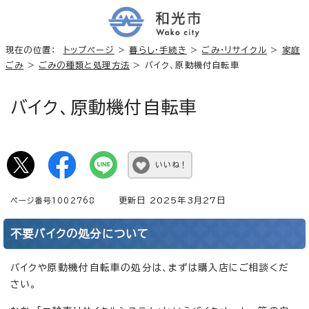
現在の位置：
トップページ
>
暮らし・手続き
>
ごみ・リサイクル
>
家庭
ごみ
>
ごみの種類と処理方法
> バイク、原動機付自転車
バイク、原動機付自転車
いいね！
更新日 2025年3月27日
ページ番号1002768
不要バイクの処分について
バイクや原動機付自転車の処分は、まずは購入店にご相談くだ
さい。