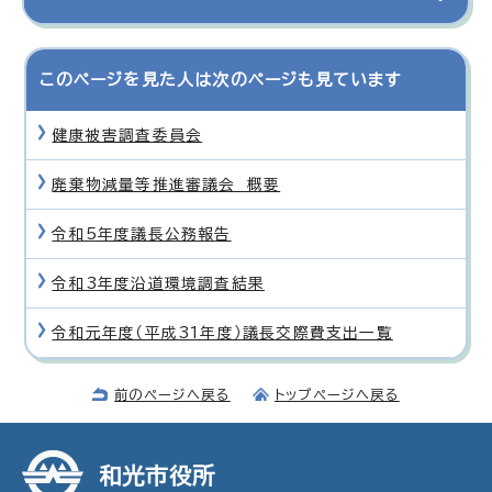
このページを見た人は次のページも見ています
健康被害調査委員会
廃棄物減量等推進審議会 概要
令和5年度議長公務報告
令和3年度沿道環境調査結果
令和元年度（平成31年度）議長交際費支出一覧
前のページへ戻る
トップページへ戻る
和光市役所