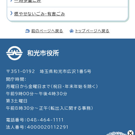
一時多量ごみ
燃やせないごみ・有害ごみ
前のページへ戻る
トップページへ戻る
和光市役所
〒351-0192 埼玉県和光市広沢1番5号
開庁時間：
月曜日から金曜日まで（祝日・年末年始を除く）
午前9時00分～午後4時30分
第3土曜日
午前8時30分～正午（転出入に関する事務）
電話番号：048-464-1111
法人番号：4000020112291