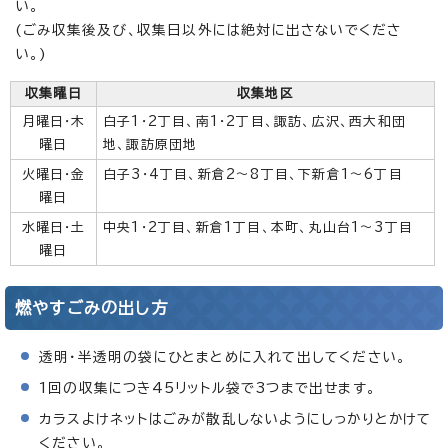
い。
(ごみ収集後及び、収集日以外には絶対に出さないでくださ
い。)
収集曜日
収集地区
月曜日・木
白子1・2丁目、南1・2丁目、諏訪、広沢、西大和団
曜日
地、諏訪原団地
火曜日・金
白子3・4丁目、新倉2～8丁目、下新倉1～6丁目
曜日
水曜日・土
中央1・2丁目、新倉1丁目、本町、丸山台1～3丁目
曜日
燃やすごみの出し方
透明・半透明の袋にひとまとめに入れて出してください。
1回の収集につき45リットル袋で3つまで出せます。
カラスよけネットはごみが散乱しないようにしっかりとかけて
ください。