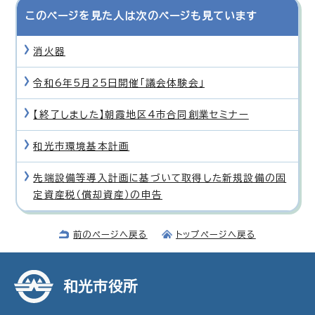
このページを見た人は次のページも見ています
消火器
令和6年5月25日開催「議会体験会」
【終了しました】朝霞地区4市合同創業セミナー
和光市環境基本計画
先端設備等導入計画に基づいて取得した新規設備の固
定資産税（償却資産）の申告
前のページへ戻る
トップページへ戻る
和光市役所