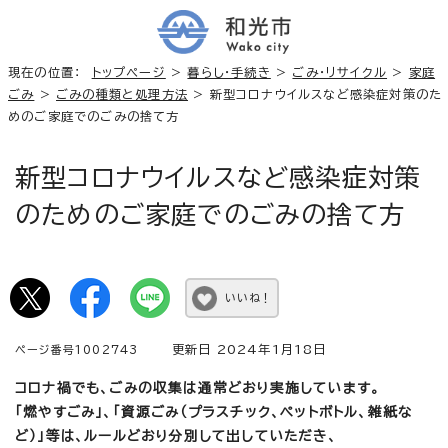
現在の位置：
トップページ
>
暮らし・手続き
>
ごみ・リサイクル
>
家庭
ごみ
>
ごみの種類と処理方法
> 新型コロナウイルスなど感染症対策のた
めのご家庭でのごみの捨て方
新型コロナウイルスなど感染症対策
のためのご家庭でのごみの捨て方
いいね！
更新日 2024年1月18日
ページ番号1002743
コロナ禍でも、ごみの収集は通常どおり実施しています。
「燃やすごみ」、「資源ごみ（プラスチック、ペットボトル、雑紙な
ど）」等は、ルールどおり分別して出していただき、