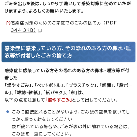
ごみを出した後は、しっかり手洗いして感染対策に努めていただ
けますよう、よろしくお願いいたします。
感染症対策のためのご家庭でのごみの捨て方 （PDF
344.3KB）
感染症に感染している方、その恐れのある方の鼻水・唾
液等が付着したごみの捨て方
感染症に感染している方その恐れのある方の鼻水・唾液等が付
着した
「燃やすごみ」、「ペットボトル」、「プラスチック」、「新聞」、「段ボー
ル」、「雑誌・雑紙」、「紙パック」、「布」は、
以下の点を注意して
「燃やすごみ」
として出してください。
ごみに直接触れることがないよう、ごみ袋の空気を抜いてし
っかり縛って封をしてください。
袋が破れている場合や、ごみが袋の外に触れている場合は、
ごみ袋を二重にしてください。