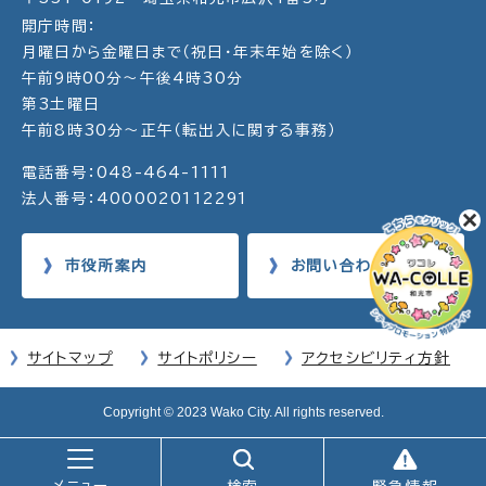
開庁時間：
月曜日から金曜日まで（祝日・年末年始を除く）
午前9時00分～午後4時30分
第3土曜日
午前8時30分～正午（転出入に関する事務）
電話番号：048-464-1111
法人番号：4000020112291
市役所案内
お問い合わせ
サイトマップ
サイトポリシー
アクセシビリティ方針
Copyright © 2023 Wako City. All rights reserved.