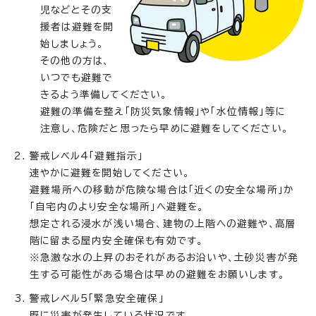
児などとその支
援者は避難を開
始しましょう。
その他の方は、
いつでも避難で
きるよう準備してください。
避難の準備を整え「防災気象情報」や「水位情報」等に
注意し、危険だと思ったら早めに避難をしてください。
警戒レベル4「避難指示」
速やかに避難を開始してください。
避難場所への移動が危険な場合は「近くの安全な場所」か
「自宅内のより安全な場所」へ避難を。
想定される浸水が浅い場合、建物の上階への避難や、高層
階に留まる屋内安全確保も有効です。
※急激な水の上昇のおそれがあるお沿いや、土砂災害が発
生する可能性がある場合は早めの避難をお願いします。
警戒レベル5「緊急安全確保」
既に災害が発生している状況です。