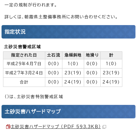
一定の規制が行われます。
詳しくは、朝霞県土整備事務所にお問い合わせください。
指定状況
土砂災害警戒区域
指定された日
土石流
急傾斜地
地滑り
計
平成29年4月7日
0(0)
1(0)
0(0)
1(0)
平成27年3月24日
0(0)
23(19)
0(0)
23(19)
合計
0(0)
24(19)
0(0)
24(19)
（）は、土砂災害特別警戒区域
土砂災害ハザードマップ
土砂災害ハザードマップ （PDF 593.3KB）