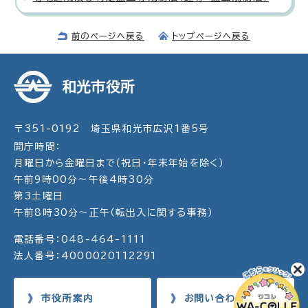
前のページへ戻る
トップページへ戻る
和光市役所
〒351-0192 埼玉県和光市広沢1番5号
開庁時間：
月曜日から金曜日まで（祝日・年末年始を除く）
午前9時00分～午後4時30分
第3土曜日
午前8時30分～正午（転出入に関する事務）
電話番号：048-464-1111
法人番号：4000020112291
市役所案内
お問い合わせ