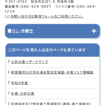
〒351-0192 和光市広沢1-5 市役所3階
電話番号：048-424-9097 ファクス番号：048-464-
1234
お問い合わせは専用フォームをご利用ください。
暮らし・手続き
このページを見た人は次のページも見ています
土砂災害ハザードマップ
県管理河川の洪水浸水想定区域図・水害リスク情報図
令和4年度
水害・土砂災害
宅地造成及び特定盛土等規制法（通称：盛土規制法）