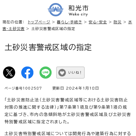
現在の位置：
トップページ
>
暮らし・手続き
>
安心・安全
>
防災
>
水
害・土砂災害
> 土砂災害警戒区域の指定
土砂災害警戒区域の指定
いいね！
更新日 2024年1月18日
ページ番号1002587
「土砂災害防止法（土砂災害警戒区域等における土砂災害防止
対策の推進に関する法律）」第7条第1項及び第9条第1項の規
定に基づき、市内の急傾斜地が土砂災害警戒区域及び土砂災害
特別警戒区域に指定されました。
土砂災害特別警戒区域については開発行為や建築行為に対する