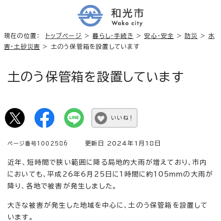
現在の位置：
トップページ
>
暮らし・手続き
>
安心・安全
>
防災
>
水
害・土砂災害
> 土のう保管箱を設置しています
土のう保管箱を設置しています
いいね！
更新日 2024年1月18日
ページ番号1002586
近年、短時間で狭い範囲に降る局地的大雨が増えており、市内
においても、平成26年6月25日に1時間に約105mmの大雨が
降り、各地で被害が発生しました。
大きな被害が発生した地域を中心に、土のう保管箱を設置して
います。