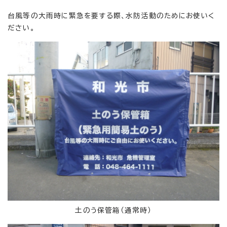
台風等の大雨時に緊急を要する際、水防活動のためにお使いく
ださい。
土のう保管箱（通常時）