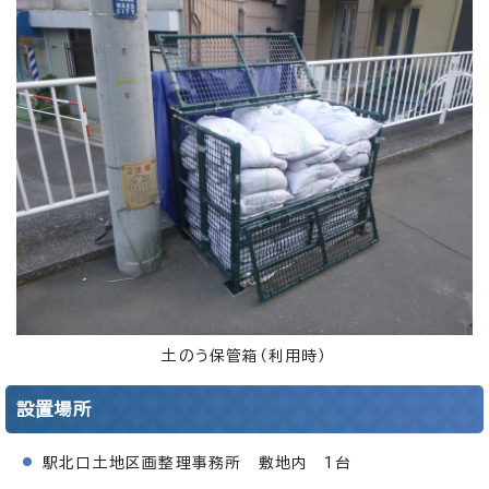
土のう保管箱（利用時）
設置場所
駅北口土地区画整理事務所 敷地内 1台