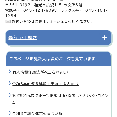
〒351-0192 和光市広沢1-5 市役所3階
電話番号：048-424-9097 ファクス番号：048-464-
1234
お問い合わせは専用フォームをご利用ください。
暮らし・手続き
このページを見た人は次のページも見ています
個人情報保護法が改正されました
令和3年度優秀建設工事施工者表彰式
第2期和光市スポーツ推進計画（素案）パブリック・コメン
ト
令和3年議会運営委員会記録