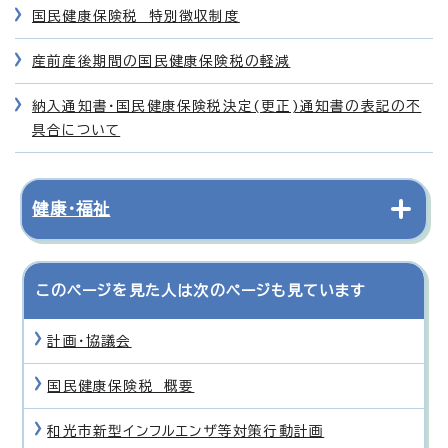
国民健康保険税 特別徴収制度
産前産後期間の国民健康保険税の軽減
納入通知書・国民健康保険税決定(更正)通知書の表記の不
具合について
健康・福祉
このページを見た人は次のページも見ています
計画・協議会
国民健康保険税 概要
和光市新型インフルエンザ等対策行動計画