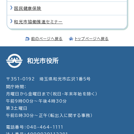
国民健康保険
和光市協働推進セミナー
前のページへ戻る
トップページへ戻る
和光市役所
〒351-0192 埼玉県和光市広沢1番5号
開庁時間：
月曜日から金曜日まで（祝日・年末年始を除く）
午前9時00分～午後4時30分
第3土曜日
午前8時30分～正午（転出入に関する事務）
電話番号：048-464-1111