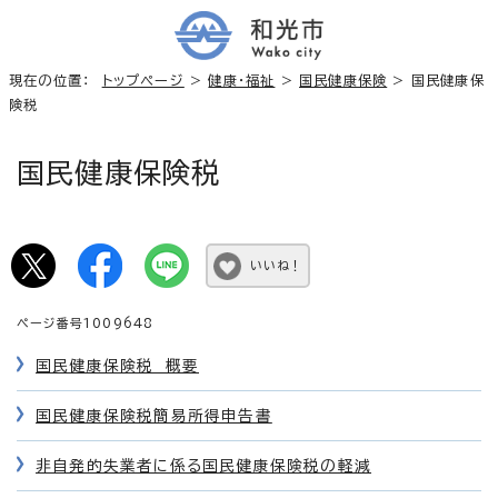
現在の位置：
トップページ
>
健康・福祉
>
国民健康保険
> 国民健康保
険税
国民健康保険税
いいね！
ページ番号1009648
国民健康保険税 概要
国民健康保険税簡易所得申告書
非自発的失業者に係る国民健康保険税の軽減