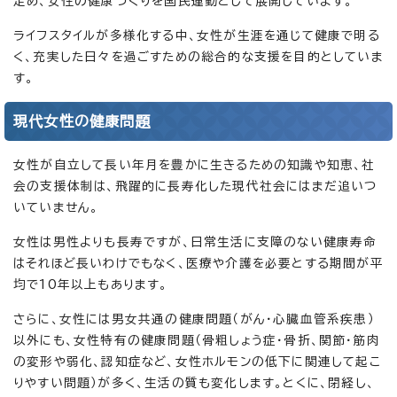
定め、女性の健康づくりを国民運動として展開しています。
ライフスタイルが多様化する中、女性が生涯を通じて健康で明る
く、充実した日々を過ごすための総合的な支援を目的としていま
す。
現代女性の健康問題
女性が自立して長い年月を豊かに生きるための知識や知恵、社
会の支援体制は、飛躍的に長寿化した現代社会にはまだ追いつ
いていません。
女性は男性よりも長寿ですが、日常生活に支障のない健康寿命
はそれほど長いわけでもなく、医療や介護を必要とする期間が平
均で10年以上もあります。
さらに、女性には男女共通の健康問題（がん・心臓血管系疾患）
以外にも、女性特有の健康問題（骨粗しょう症・骨折、関節・筋肉
の変形や弱化、認知症など、女性ホルモンの低下に関連して起こ
りやすい問題）が多く、生活の質も変化します。とくに、閉経し、