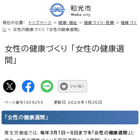
現在の位置：
トップページ
>
健康・福祉
>
健康づくり・医療
>
健康づく
り
> 女性の健康づくり 「女性の健康週間」
女性の健康づくり 「女性の健康週
間」
いいね！
更新日 2024年1月26日
ページ番号1004253
「女性の健康週間」
厚生労働省では、
毎年3月1日～8日までを「女性の健康週間」
と