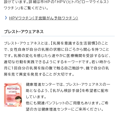
設けています。詳細は市HPの「HPV(ヒトパピローマウイルス）
ワクチン」をご覧ください。
HPVワクチン（子宮頸がん予防ワクチン）
ブレスト・アウェアネス
ブレスト・アウェアネスとは、【乳房を意識する生活習慣】のこと
で、女性自身が自分の乳房の状態に日ごろから関心を持つこと
です。乳房の変化を感じたら速やかに医療機関を受診するなど、
適切な行動を実践できるようにするキーワードです。若い時から
月に1回自分の乳房を指の腹で触る自己触診や、鏡で自分の乳
房を見て異変を発見することが大切です。
健康増進センターでは、ブレスト・アウェアネスの一
助となるよう、【乳がん検診手袋】を希望者に配布
しています。
他にも関連パンフレットのご用意もあります。ご希
望の方は健康増進センターにご来所ください。