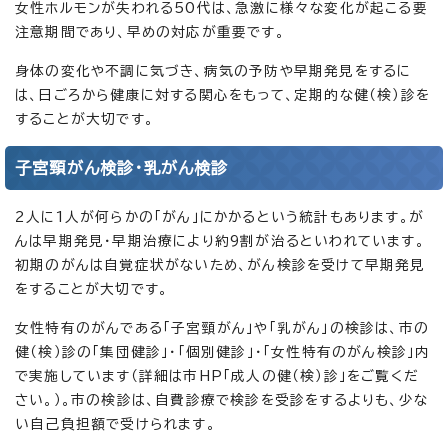
女性ホルモンが失われる50代は、急激に様々な変化が起こる要
注意期間であり、早めの対応が重要です。
身体の変化や不調に気づき、病気の予防や早期発見をするに
は、日ごろから健康に対する関心をもって、定期的な健（検）診を
することが大切です。
子宮頸がん検診・乳がん検診
2人に1人が何らかの「がん」にかかるという統計もあります。が
んは早期発見・早期治療により約9割が治るといわれています。
初期のがんは自覚症状がないため、がん検診を受けて早期発見
をすることが大切です。
女性特有のがんである「子宮頸がん」や「乳がん」の検診は、市の
健（検）診の「集団健診」・「個別健診」・「女性特有のがん検診」内
で実施しています（詳細は市HP「成人の健（検）診」をご覧くだ
さい。）。市の検診は、自費診療で検診を受診をするよりも、少な
い自己負担額で受けられます。